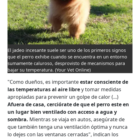
El jadeo incesante suele ser uno de los primeros signos
que el perro exhibe cuando se encuentra en un entorno
sumamente caluroso, desprovisto de mecanismos para
bajar su temperatura.
(Your Vet Online)
"Como dueños, es importante
estar consciente de
las temperaturas al aire libre
y tomar medidas
apropiadas para prevenir un golpe de calor (...)
Afuera de casa, cerciórate de que el perro este en
un lugar bien ventilado con acceso a agua y
sombra.
Mientras se viaja en autos, asegúrate de
que también tenga una ventilación óptima y nunca
lo dejes con las ventanas cerradas", indican los