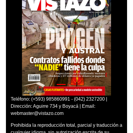
Teléfono: (+593) 985860991 - (042) 2327200 |
Dirección: Aguirre 734 y Boyacá | Email:
webmaster@vistazo.com
Prohibida la reproducción total, parcial y traducción a
cualquier idioma, sin autorización escrita de su