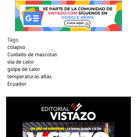
Tags:
colapso
Cuidado de mascotas
ola de calor
golpe de calor
temperaturas altas
Ecuador