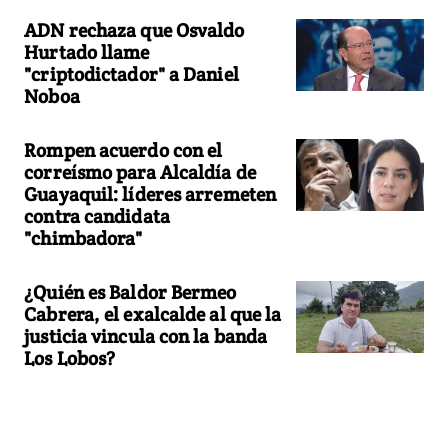
ADN rechaza que Osvaldo
Hurtado llame
"criptodictador" a Daniel
Noboa
Rompen acuerdo con el
correísmo para Alcaldía de
Guayaquil: líderes arremeten
contra candidata
"chimbadora"
¿Quién es Baldor Bermeo
Cabrera, el exalcalde al que la
justicia vincula con la banda
Los Lobos?