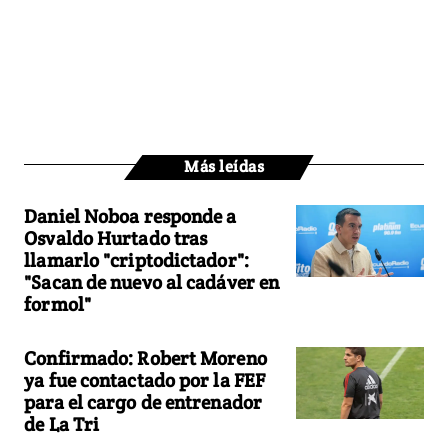
Más leídas
Daniel Noboa responde a
Osvaldo Hurtado tras
llamarlo "criptodictador":
"Sacan de nuevo al cadáver en
formol"
Confirmado: Robert Moreno
ya fue contactado por la FEF
para el cargo de entrenador
de La Tri