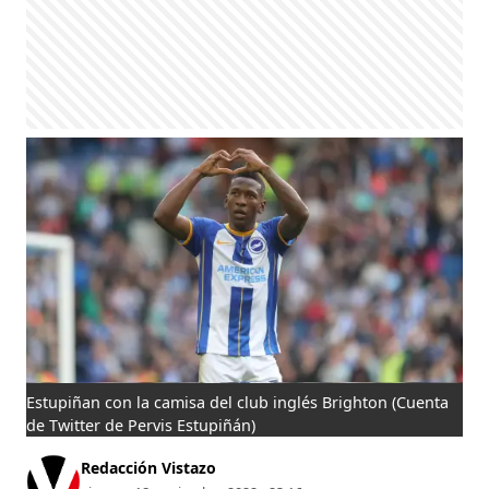
Estupiñan con la camisa del club inglés Brighton
(Cuenta
de Twitter de Pervis Estupiñán)
Redacción Vistazo