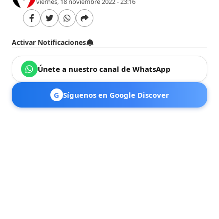
viernes, 18 noviembre 2022 - 23:16
Activar Notificaciones
Únete a nuestro canal de WhatsApp
G
Síguenos en Google Discover