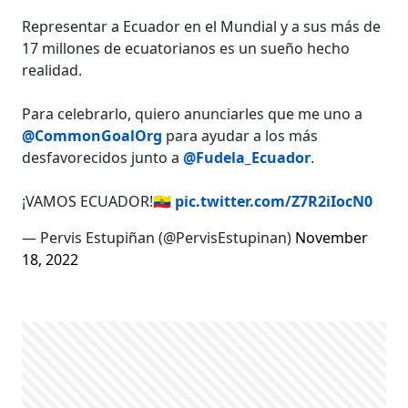
Representar a Ecuador en el Mundial y a sus más de
17 millones de ecuatorianos es un sueño hecho
realidad.
Para celebrarlo, quiero anunciarles que me uno a
@CommonGoalOrg
para ayudar a los más
desfavorecidos junto a
@Fudela_Ecuador
.
¡VAMOS ECUADOR!🇪🇨
pic.twitter.com/Z7R2iIocN0
— Pervis Estupiñan (@PervisEstupinan)
November
18, 2022