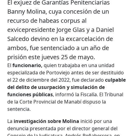
El exjuez de Garantías Penitenciarias
Banny Molina, cuya concesión de un
recurso de habeas corpus al
exvicepresidente Jorge Glas y a Daniel
Salcedo devino en la excarcelación de
ambos, fue sentenciado a un año de
prisión este jueves 25 de mayo.
El
funcionario,
quien trabajaba en una unidad
especializada de Portoviejo antes de ser destituido
el 22 de diciembre del 2022, fue declarado
culpable
del delito de usurpación y simulación de
funciones públicas
, informó la Fiscalía. El Tribunal
de la Corte Provincial de Manabí dispuso la
sentencia.
La
investigación sobre Molina
inició por una
denuncia presentada por el director general del
Consejo de la Judicatura, Andrés Peñaherrera, en