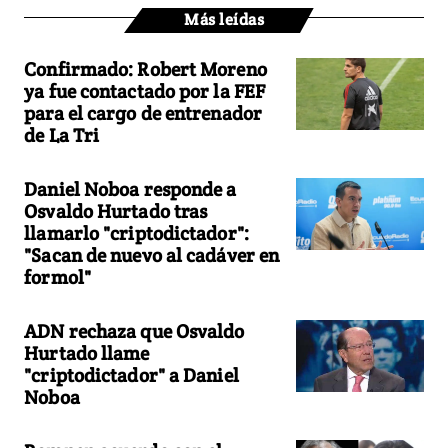
Más leídas
Confirmado: Robert Moreno
ya fue contactado por la FEF
para el cargo de entrenador
de La Tri
Daniel Noboa responde a
Osvaldo Hurtado tras
llamarlo "criptodictador":
"Sacan de nuevo al cadáver en
formol"
ADN rechaza que Osvaldo
Hurtado llame
"criptodictador" a Daniel
Noboa