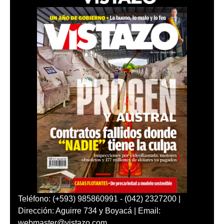
Teléfono: (+593) 985860991 - (042) 2327200 |
Dirección: Aguirre 734 y Boyacá | Email:
webmaster@vistazo.com