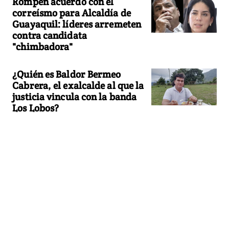
Rompen acuerdo con el
correísmo para Alcaldía de
Guayaquil: líderes arremeten
contra candidata
"chimbadora"
¿Quién es Baldor Bermeo
Cabrera, el exalcalde al que la
justicia vincula con la banda
Los Lobos?