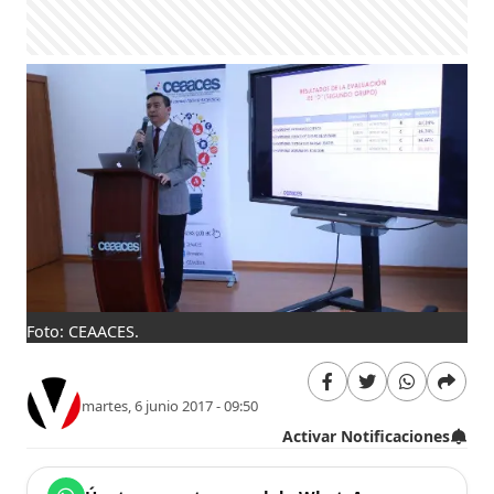
Foto: CEAACES.
martes, 6 junio 2017 - 09:50
Activar Notificaciones