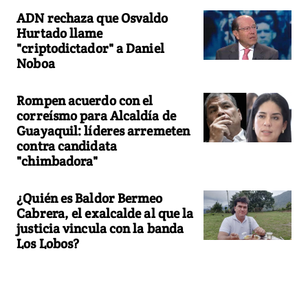
ADN rechaza que Osvaldo
Hurtado llame
"criptodictador" a Daniel
Noboa
Rompen acuerdo con el
correísmo para Alcaldía de
Guayaquil: líderes arremeten
contra candidata
"chimbadora"
¿Quién es Baldor Bermeo
Cabrera, el exalcalde al que la
justicia vincula con la banda
Los Lobos?