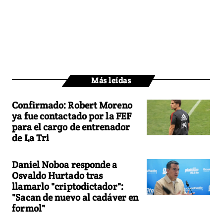
Más leídas
Confirmado: Robert Moreno
ya fue contactado por la FEF
para el cargo de entrenador
de La Tri
Daniel Noboa responde a
Osvaldo Hurtado tras
llamarlo "criptodictador":
"Sacan de nuevo al cadáver en
formol"