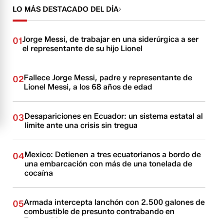
LO MÁS DESTACADO DEL DÍA
Jorge Messi, de trabajar en una siderúrgica a ser
01
el representante de su hijo Lionel
Fallece Jorge Messi, padre y representante de
02
Lionel Messi, a los 68 años de edad
Desapariciones en Ecuador: un sistema estatal al
03
límite ante una crisis sin tregua
Mexico: Detienen a tres ecuatorianos a bordo de
04
una embarcación con más de una tonelada de
cocaína
Armada intercepta lanchón con 2.500 galones de
05
combustible de presunto contrabando en