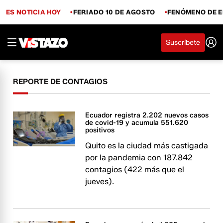
ES NOTICIA HOY
FERIADO 10 DE AGOSTO
FENÓMENO DE E
Suscríbete
REPORTE DE CONTAGIOS
Ecuador registra 2.202 nuevos casos
de covid-19 y acumula 551.620
positivos
Quito es la ciudad más castigada
por la pandemia con 187.842
contagios (422 más que el
jueves).