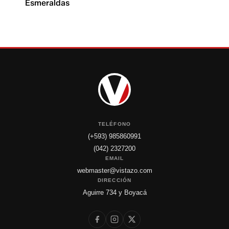
Esmeraldas
TELÉFONO
(+593) 985860991
(042) 2327200
EMAIL
webmaster@vistazo.com
DIRECCIÓN
Aguirre 734 y Boyacá