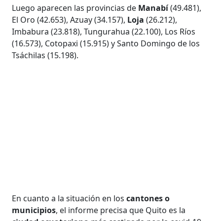
Luego aparecen las provincias de
Manabí
(49.481),
El Oro (42.653), Azuay (34.157),
Loja
(26.212),
Imbabura (23.818), Tungurahua (22.100), Los Ríos
(16.573), Cotopaxi (15.915) y Santo Domingo de los
Tsáchilas (15.198).
En cuanto a la situación en los
cantones o
municipios
, el informe precisa que Quito es la