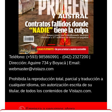
Teléfono: (+593) 985860991 - (042) 2327200 |
Dirección: Aguirre 734 y Boyacá | Email:
webmaster@vistazo.com
Prohibida la reproducción total, parcial y traducción a
cualquier idioma, sin autorización escrita de su
titular, de todos los contenidos de Vistazo.com.
Empieza a seguirnos ahora