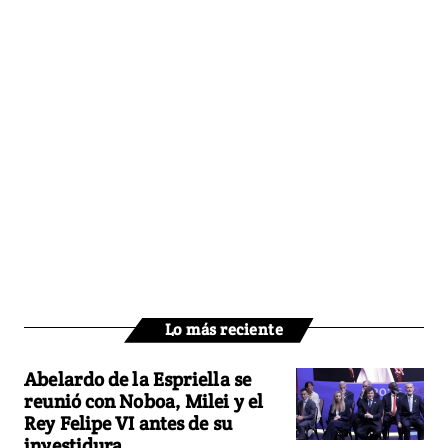
Lo más reciente
Abelardo de la Espriella se
reunió con Noboa, Milei y el
Rey Felipe VI antes de su
investidura