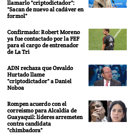
llamarlo "criptodictador":
"Sacan de nuevo al cadáver en
formol"
Confirmado: Robert Moreno
ya fue contactado por la FEF
para el cargo de entrenador
de La Tri
ADN rechaza que Osvaldo
Hurtado llame
"criptodictador" a Daniel
Noboa
Rompen acuerdo con el
correísmo para Alcaldía de
Guayaquil: líderes arremeten
contra candidata
"chimbadora"