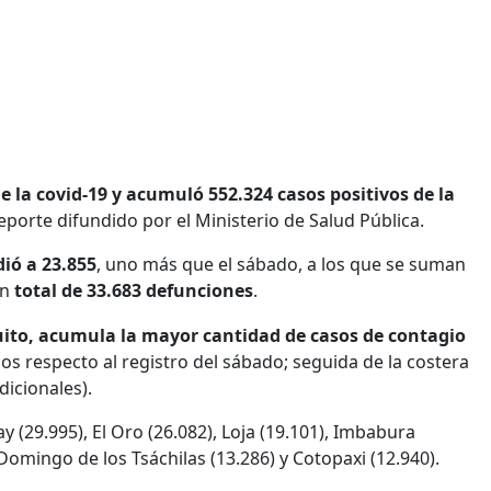
la covid-19 y acumuló 552.324 casos positivos de la
eporte difundido por el Ministerio de Salud Pública.
ió a 23.855
, uno más que el sábado, a los que se suman
un
total de 33.683 defunciones
.
Quito, acumula la mayor cantidad de casos de contagio
sos respecto al registro del sábado; seguida de la costera
dicionales).
 (29.995), El Oro (26.082), Loja (19.101), Imbabura
Domingo de los Tsáchilas (13.286) y Cotopaxi (12.940).