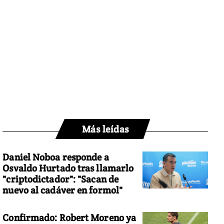
Más leídas
Daniel Noboa responde a
Osvaldo Hurtado tras llamarlo
"criptodictador": "Sacan de
nuevo al cadáver en formol"
Confirmado: Robert Moreno ya