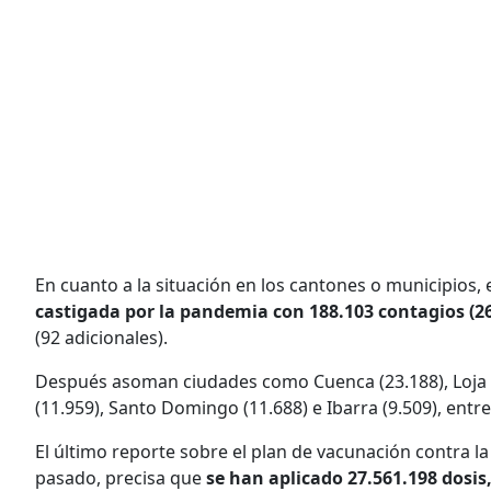
En cuanto a la situación en los cantones o municipios,
castigada por la pandemia con 188.103 contagios (2
(92 adicionales).
Después asoman ciudades como Cuenca (23.188), Loja (1
(11.959), Santo Domingo (11.688) e Ibarra (9.509), entre
El último reporte sobre el plan de vacunación contra la
pasado, precisa que
se han aplicado 27.561.198 dosis