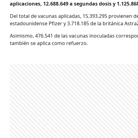
aplicaciones, 12.688.649 a segundas dosis y 1.125.86
Del total de vacunas aplicadas, 15.393.295 provienen de
estadounidense Pfizer y 3.718.185 de la británica Astr
Asimismo, 476.541 de las vacunas inoculadas correspon
también se aplica como refuerzo.