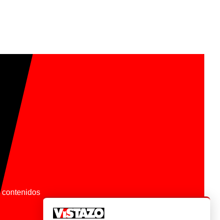
os contenidos