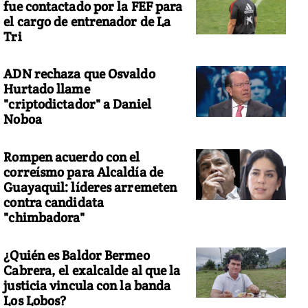
fue contactado por la FEF para
el cargo de entrenador de La
Tri
ADN rechaza que Osvaldo
Hurtado llame
"criptodictador" a Daniel
Noboa
Rompen acuerdo con el
correísmo para Alcaldía de
Guayaquil: líderes arremeten
contra candidata
"chimbadora"
¿Quién es Baldor Bermeo
Cabrera, el exalcalde al que la
justicia vincula con la banda
Los Lobos?