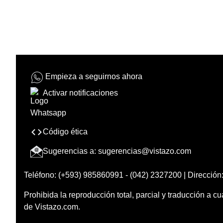
Empieza a seguirnos ahora
Activar notificaciones
Código ética
Sugerencias a:
sugerencias@vistazo.com
Teléfono: (+593) 985860991 - (042) 2327200 | Dirección:
Prohibida la reproducción total, parcial y traducción a cu
de Vistazo.com.