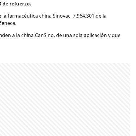
8 de refuerzo.
 la farmacéutica china Sinovac, 7.964.301 de la
aZeneca.
den a la china CanSino, de una sola aplicación y que