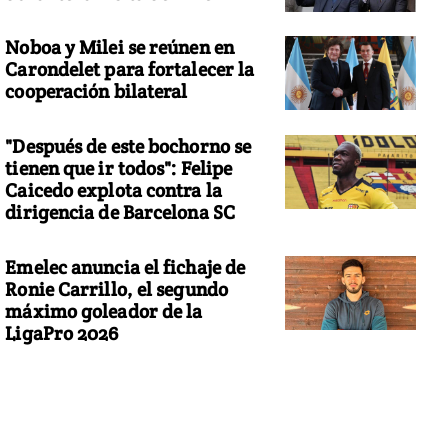
Noboa y Milei se reúnen en
Carondelet para fortalecer la
cooperación bilateral
"Después de este bochorno se
tienen que ir todos": Felipe
Caicedo explota contra la
dirigencia de Barcelona SC
Emelec anuncia el fichaje de
Ronie Carrillo, el segundo
máximo goleador de la
LigaPro 2026