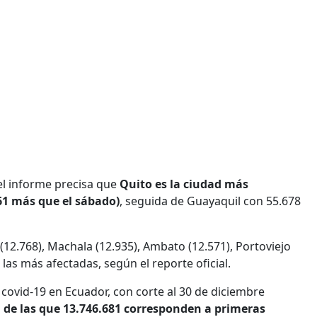
 el informe precisa que
Quito es la ciudad más
61 más que el sábado)
, seguida de Guayaquil con 55.678
2.768), Machala (12.935), Ambato (12.571), Portoviejo
 las más afectadas, según el reporte oficial.
 covid-19 en Ecuador, con corte al 30 de diciembre
, de las que 13.746.681 corresponden a primeras