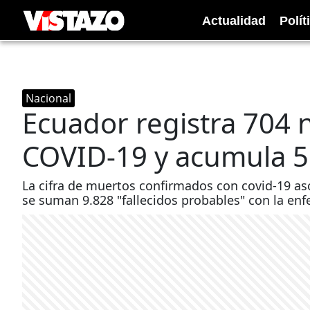
Actualidad
Polít
Nacional
Ecuador registra 704 
COVID-19 y acumula 5
La cifra de muertos confirmados con covid-19 as
se suman 9.828 "fallecidos probables" con la en