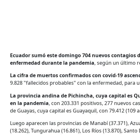
Ecuador sumó este domingo 704 nuevos contagios de 
enfermedad durante la pandemia
, según un último r
La cifra de muertos confirmados con covid-19 ascend
9.828 "fallecidos probables" con la enfermedad, para 
La provincia andina de Pichincha, cuya capital es 
en la pandemia
, con 203.331 positivos, 277 nuevos ca
de Guayas, cuya capital es Guayaquil, con 79.412 (109 a
Luego aparecen las provincias de Manabí (37.371), Azuay
(18.262), Tungurahua (16.861), Los Ríos (13.870), Santo 