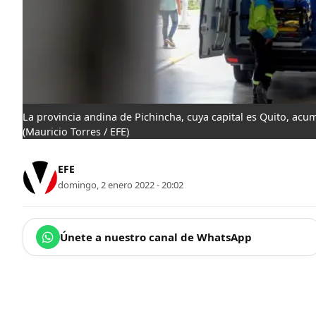
La provincia andina de Pichincha, cuya capital es Quito, ac
(Mauricio Torres / EFE)
EFE
domingo, 2 enero 2022 - 20:02
Únete a nuestro canal de WhatsApp