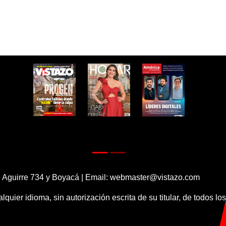
 Aguirre 734 y Boyacá | Email:
webmaster@vistazo.com
alquier idioma, sin autorización escrita de su titular, de todos l