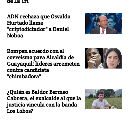
de La Tri
ADN rechaza que Osvaldo
Hurtado llame
"criptodictador" a Daniel
Noboa
Rompen acuerdo con el
correísmo para Alcaldía de
Guayaquil: líderes arremeten
contra candidata
"chimbadora"
¿Quién es Baldor Bermeo
Cabrera, el exalcalde al que la
justicia vincula con la banda
Los Lobos?