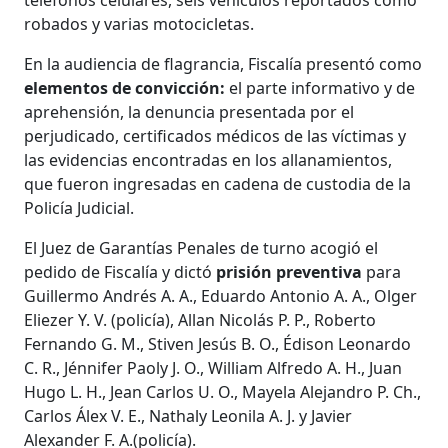
robados y varias motocicletas.
En la audiencia de flagrancia, Fiscalía presentó como
elementos de convicción:
el parte informativo y de
aprehensión, la denuncia presentada por el
perjudicado, certificados médicos de las víctimas y
las evidencias encontradas en los allanamientos,
que fueron ingresadas en cadena de custodia de la
Policía Judicial.
El Juez de Garantías Penales de turno acogió el
pedido de Fiscalía y dictó
prisión preventiva
para
Guillermo Andrés A. A., Eduardo Antonio A. A., Olger
Eliezer Y. V. (policía), Allan Nicolás P. P., Roberto
Fernando G. M., Stiven Jesús B. O., Édison Leonardo
C. R., Jénnifer Paoly J. O., William Alfredo A. H., Juan
Hugo L. H., Jean Carlos U. O., Mayela Alejandro P. Ch.,
Carlos Álex V. E., Nathaly Leonila A. J. y Javier
Alexander F. A.(policía).