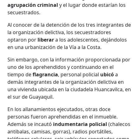
agrupación criminal
y el lugar donde estarían los
secuestrados.
Al conocer de la detención de los tres integrantes de
la organización delictiva, los secuestradores
optaron por
liberar
a los adolescentes, dejándolos
en una urbanización de la Vía a la Costa.
Sin embargo, con la información proporcionada por
uno de los aprehendidos y continuando en el
tiempo de
flagrancia
, personal policial
ubicó
a
demás integrantes de la organización delictiva en
una vivienda ubicada en la ciudadela Huancavilca, en
el sur de Guayaquil.
En los allanamientos ejecutados, otras doce
personas fueron aprehendidas en el inmueble.
Además se incautó
indumentaria policial
(chalecos
antibalas, camisas, gorras), radios portátiles,
teléfonos celulares, seis vehículos reportados como