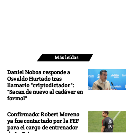
Más leídas
Daniel Noboa responde a
Osvaldo Hurtado tras
llamarlo "criptodictador":
"Sacan de nuevo al cadáver en
formol"
Confirmado: Robert Moreno
ya fue contactado por la FEF
para el cargo de entrenador