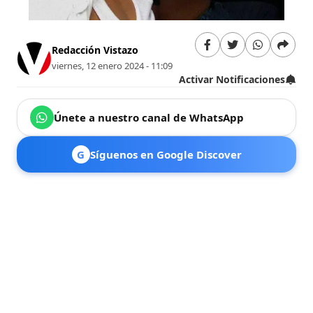
Redacción Vistazo
viernes, 12 enero 2024 - 11:09
Activar Notificaciones
Únete a nuestro canal de WhatsApp
G
Síguenos en Google Discover