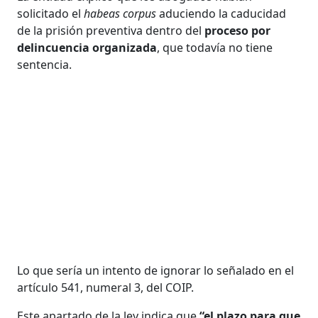
solicitado el
habeas corpus
aduciendo la caducidad
de la prisión preventiva dentro del
proceso por
delincuencia organizada
, que todavía no tiene
sentencia.
Lo que sería un intento de ignorar lo señalado en el
artículo 541, numeral 3, del COIP.
Este apartado de la ley indica que
“el plazo para que