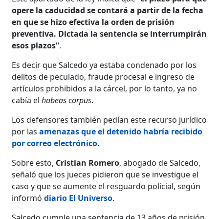
opere la caducidad se contará a partir de la fecha
en que se hizo efectiva la orden de prisión
preventiva. Dictada la sentencia se interrumpirán
esos plazos”
.
Es decir que Salcedo ya estaba condenado por los
delitos de peculado, fraude procesal e ingreso de
artículos prohibidos a la cárcel, por lo tanto, ya no
cabía el
habeas corpus
.
Los defensores también pedían este recurso jurídico
por las
amenazas que el detenido habría recibido
por correo electrónico
.
Sobre esto,
Cristian Romero
, abogado de Salcedo,
señaló que los jueces pidieron que se investigue el
caso y que se aumente el resguardo policial, según
informó
diario El Universo
.
Salcedo cumple una sentencia de 13 años de prisión