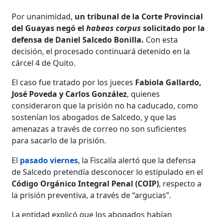
Por unanimidad,
un tribunal de la Corte Provincial
del Guayas negó el
habeas corpus
solicitado por la
defensa de Daniel Salcedo Bonilla.
Con esta
decisión, el procesado continuará detenido en la
cárcel 4 de Quito.
El caso fue tratado por los jueces
Fabiola Gallardo,
José Poveda y Carlos González
, quienes
consideraron que la prisión no ha caducado, como
sostenían los abogados de Salcedo, y que las
amenazas a través de correo no son suficientes
para sacarlo de la prisión.
El
pasado viernes
, la Fiscalía alertó que la defensa
de Salcedo pretendía desconocer lo estipulado ​​en el
Código Orgánico Integral Penal (COIP)
, respecto a
la prisión preventiva, a través de “argucias”.
La entidad explicó que los abogados habían