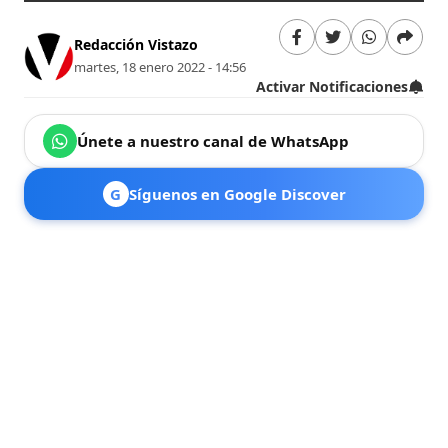
Redacción Vistazo
martes, 18 enero 2022 - 14:56
Activar Notificaciones
Únete a nuestro canal de WhatsApp
G
Síguenos en Google Discover