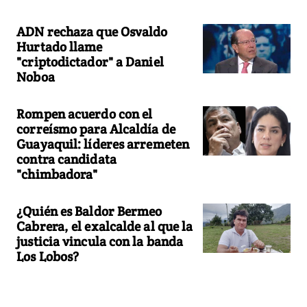
ADN rechaza que Osvaldo
Hurtado llame
"criptodictador" a Daniel
Noboa
Rompen acuerdo con el
correísmo para Alcaldía de
Guayaquil: líderes arremeten
contra candidata
"chimbadora"
¿Quién es Baldor Bermeo
Cabrera, el exalcalde al que la
justicia vincula con la banda
Los Lobos?