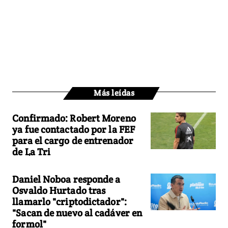
Más leídas
Confirmado: Robert Moreno
ya fue contactado por la FEF
para el cargo de entrenador
de La Tri
Daniel Noboa responde a
Osvaldo Hurtado tras
llamarlo "criptodictador":
"Sacan de nuevo al cadáver en
formol"