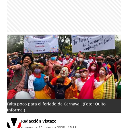
Falta poco para el feriado de Carnaval.
(Foto: Quito
Informa )
Redacción Vistazo
domingo, 12 febrero 2023 - 15:38