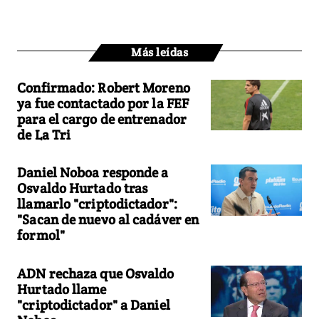
Más leídas
Confirmado: Robert Moreno
ya fue contactado por la FEF
para el cargo de entrenador
de La Tri
Daniel Noboa responde a
Osvaldo Hurtado tras
llamarlo "criptodictador":
"Sacan de nuevo al cadáver en
formol"
ADN rechaza que Osvaldo
Hurtado llame
"criptodictador" a Daniel