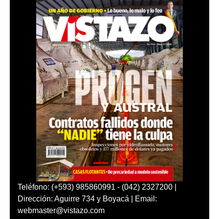
Teléfono: (+593) 985860991 - (042) 2327200 |
Dirección: Aguirre 734 y Boyacá | Email:
webmaster@vistazo.com