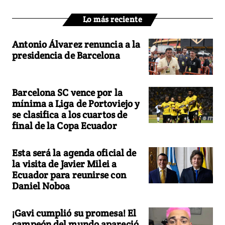
Lo más reciente
Antonio Álvarez renuncia a la
presidencia de Barcelona
Barcelona SC vence por la
mínima a Liga de Portoviejo y
se clasifica a los cuartos de
final de la Copa Ecuador
Esta será la agenda oficial de
la visita de Javier Milei a
Ecuador para reunirse con
Daniel Noboa
¡Gavi cumplió su promesa! El
campeón del mundo apareció