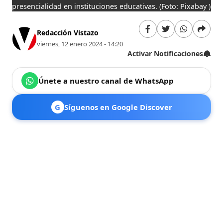
presencialidad en instituciones educativas.
(Foto: Pixabay )
Redacción Vistazo
viernes, 12 enero 2024 - 14:20
Activar Notificaciones
Únete a nuestro canal de WhatsApp
G
Síguenos en Google Discover