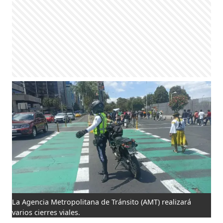
La Agencia Metropolitana de Tránsito (AMT) realizará
varios cierres viales.