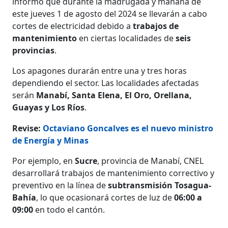
informó que durante la madrugada y mañana de
este jueves 1 de agosto del 2024 se llevarán a cabo
cortes de electricidad debido a
trabajos de
mantenimiento
en ciertas localidades de
seis
provincias
.
Los apagones durarán entre una y tres horas
dependiendo el sector. Las localidades afectadas
serán
Manabí, Santa Elena, El Oro, Orellana,
Guayas y Los Ríos
.
Revise:
Octaviano Goncalves es el nuevo ministro
de Energía y Minas
Por ejemplo, en
Sucre
,
provincia de Manabí, CNEL
desarrollará trabajos de mantenimiento correctivo y
preventivo en la línea de
subtransmisión Tosagua-
Bahía
, lo que ocasionará cortes de luz de
06:00 a
09:00
en todo el cantón.