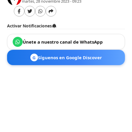
martes, 28 noviembre 2023 - 09:23
Activar Notificaciones
Únete a nuestro canal de WhatsApp
G
Síguenos en Google Discover