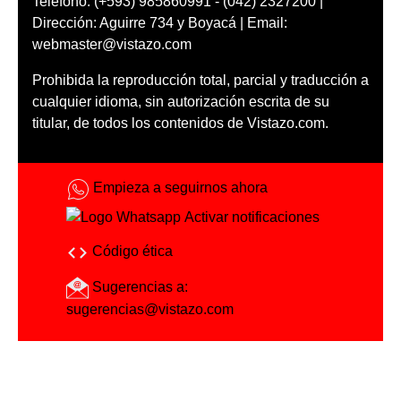
Teléfono: (+593) 985860991 - (042) 2327200 |
Dirección: Aguirre 734 y Boyacá | Email:
webmaster@vistazo.com
Prohibida la reproducción total, parcial y traducción a
cualquier idioma, sin autorización escrita de su
titular, de todos los contenidos de Vistazo.com.
Empieza a seguirnos ahora
Activar notificaciones
Código ética
Sugerencias a:
sugerencias@vistazo.com