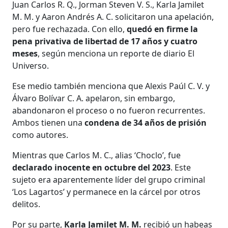
Juan Carlos R. Q., Jorman Steven V. S., Karla Jamilet
M. M. y Aaron Andrés A. C. solicitaron una apelación,
pero fue rechazada. Con ello,
quedó en firme la
pena privativa de libertad de 17 años y cuatro
meses
, según menciona un reporte de diario El
Universo.
Ese medio también menciona que Alexis Paúl C. V. y
Álvaro Bolívar C. A. apelaron, sin embargo,
abandonaron el proceso o no fueron recurrentes.
Ambos tienen una
condena de 34 años de prisión
como autores.
Mientras que Carlos M. C., alias ‘Choclo’, fue
declarado inocente en octubre del 2023
. Este
sujeto era aparentemente líder del grupo criminal
‘Los Lagartos’ y permanece en la cárcel por otros
delitos.
Por su parte,
Karla Jamilet M. M.
recibió un habeas