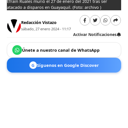
Efraín Ruales murió el 27 de enero del 2021 tras ser
atacado a disparos en Guayaquil.
(Foto: archivo )
Redacción Vistazo
sábado, 27 enero 2024 - 11:17
Activar Notificaciones
Únete a nuestro canal de WhatsApp
G
Síguenos en Google Discover