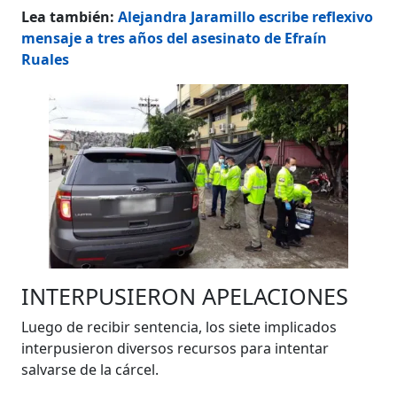
Lea también:
Alejandra Jaramillo escribe reflexivo
mensaje a tres años del asesinato de Efraín
Ruales
INTERPUSIERON APELACIONES
Luego de recibir sentencia, los siete implicados
interpusieron diversos recursos para intentar
salvarse de la cárcel.