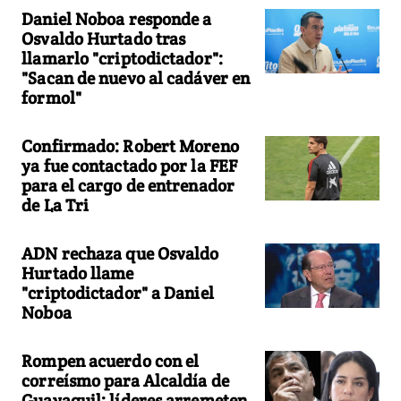
Daniel Noboa responde a
Osvaldo Hurtado tras
llamarlo "criptodictador":
"Sacan de nuevo al cadáver en
formol"
Confirmado: Robert Moreno
ya fue contactado por la FEF
para el cargo de entrenador
de La Tri
ADN rechaza que Osvaldo
Hurtado llame
"criptodictador" a Daniel
Noboa
Rompen acuerdo con el
correísmo para Alcaldía de
Guayaquil: líderes arremeten