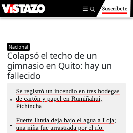
Suscríbete
Nacional
Colapsó el techo de un
gimnasio en Quito: hay un
fallecido
Se registró un incendio en tres bodegas
de cartón y papel en Rumiñahui,
•
Pichincha
Fuerte lluvia deja bajo el agua a Loja;
•
una niña fue arrastrada por el río.