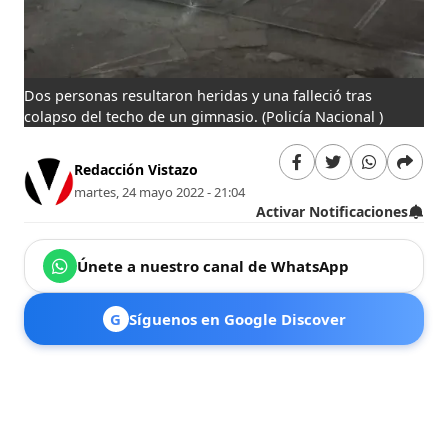
Dos personas resultaron heridas y una falleció tras
colapso del techo de un gimnasio.
(Policía Nacional )
Redacción Vistazo
martes, 24 mayo 2022 - 21:04
Activar Notificaciones
Únete a nuestro canal de WhatsApp
G
Síguenos en Google Discover