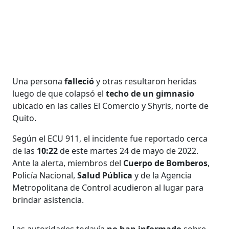
Una persona
falleció
y otras resultaron heridas
luego de que colapsó el
techo de un gimnasio
ubicado en las calles El Comercio y Shyris, norte de
Quito.
Según el ECU 911, el incidente fue reportado cerca
de las
10:22
de este martes 24 de mayo de 2022.
Ante la alerta, miembros del
Cuerpo de Bomberos
,
Policía Nacional,
Salud Pública
y de la Agencia
Metropolitana de Control acudieron al lugar para
brindar asistencia.
Las autoridades todavía
no han informado
sobre