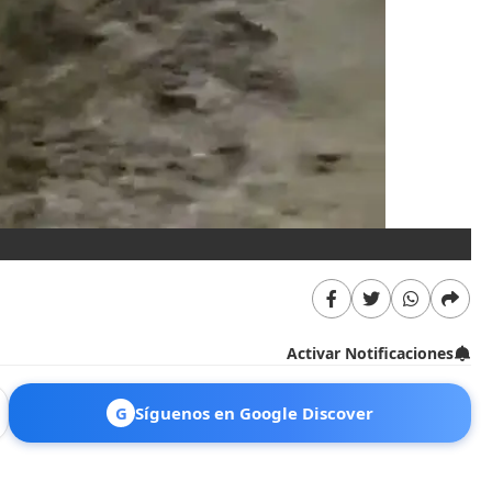
Activar Notificaciones
G
Síguenos en Google Discover