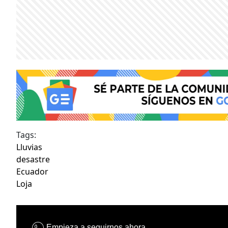
Tags:
Lluvias
desastre
Ecuador
Loja
Empieza a seguirnos ahora