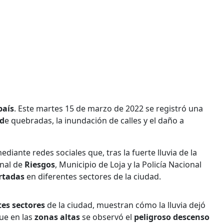
país
. Este martes 15 de marzo de 2022 se registró una
d
e quebradas, la inundación de calles y el daño a
iante redes sociales que, tras la fuerte lluvia de la
onal de
Riesgos
, Municipio de Loja y la Policía Nacional
rtadas
en diferentes sectores de la ciudad.
tes sectores
de la ciudad, muestran cómo la lluvia dejó
ue en las
zonas altas
se observó el
peligroso descenso