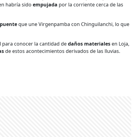
ien habría sido
empujada
por la corriente cerca de las
 puente
que une Virgenpamba con Chinguilanchi, lo que
l para conocer la cantidad de
daños materiales
en Loja,
as
de estos acontecimientos derivados de las lluvias.