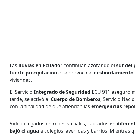
Las
lluvias en Ecuador
continúan azotando el
sur del 
fuerte precipitación
que provocó el
desbordamiento 
viviendas.
El Servicio
Integrado de Seguridad
ECU 911 aseguró med
tarde, se activó al
Cuerpo de Bomberos
, Servicio Naci
con la finalidad de que atiendan las
emergencias repo
Video colgados en redes sociales, captados en
diferen
bajó el agua
a colegios, avenidas y barrios. Mientras q