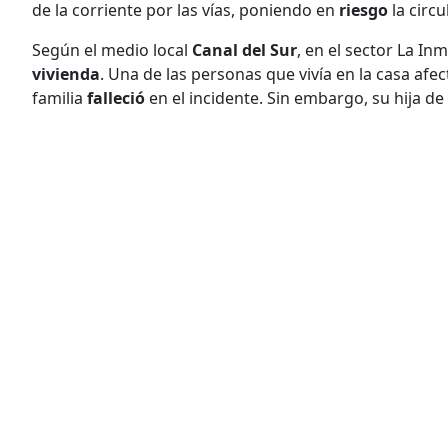
de la corriente por las vías, poniendo en
riesgo
la circu
Según el medio local
Canal del Sur
, en el sector La In
vivienda
. Una de las personas que vivía en la casa a
familia
falleció
en el incidente. Sin embargo, su hija de