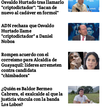
Osvaldo Hurtado tras llamarlo
"criptodictador": "Sacan de
nuevo al cadáver en formol"
ADN rechaza que Osvaldo
Hurtado llame
"criptodictador" a Daniel
Noboa
Rompen acuerdo con el
correísmo para Alcaldía de
Guayaquil: líderes arremeten
contra candidata
"chimbadora"
¿Quién es Baldor Bermeo
Cabrera, el exalcalde al que la
justicia vincula con la banda
Los Lobos?