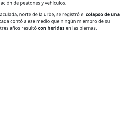
lación de peatones y vehículos.
maculada, norte de la urbe, se registró el
colapso de una
fectada contó a ese medio que ningún miembro de su
 tres años resultó
con heridas
en las piernas.