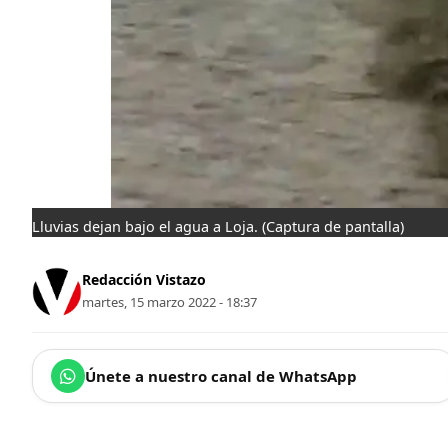
Lluvias dejan bajo el agua a Loja.
(Captura de pantalla)
Redacción Vistazo
martes, 15 marzo 2022 - 18:37
Únete a nuestro canal de WhatsApp