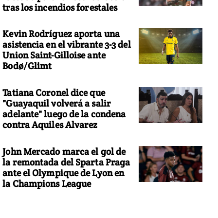
tras los incendios forestales
Kevin Rodríguez aporta una
asistencia en el vibrante 3-3 del
Union Saint-Gilloise ante
Bodø/Glimt
Tatiana Coronel dice que
"Guayaquil volverá a salir
adelante" luego de la condena
contra Aquiles Alvarez
John Mercado marca el gol de
la remontada del Sparta Praga
ante el Olympique de Lyon en
la Champions League