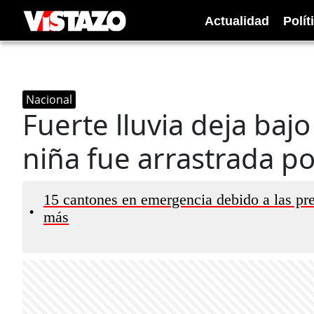
Actualidad
Polít
Nacional
Fuerte lluvia deja bajo
niña fue arrastrada por
15 cantones en emergencia debido a las pre
•
más