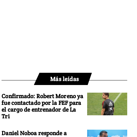
Más leídas
Confirmado: Robert Moreno ya
fue contactado por la FEF para
el cargo de entrenador de La
Tri
Daniel Noboa responde a