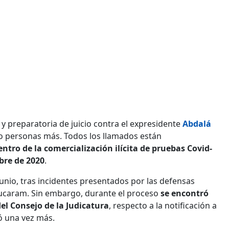
 y preparatoria de juicio contra el expresidente
Abdalá
o personas más. Todos los llamados están
entro de la comercialización ilícita de pruebas Covid-
bre de 2020
.
junio, tras incidentes presentados por las defensas
 Bucaram. Sin embargo, durante el proceso
se encontró
el Consejo de la Judicatura
, respecto a la notificación a
ió una vez más.