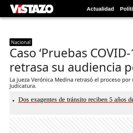
Actualidad
Polít
Nacional
Caso ‘Pruebas COVID-
retrasa su audiencia p
La jueza Verónica Medina retrasó el proceso por
Judicatura.
Dos exagentes de tránsito reciben 5 años d
•