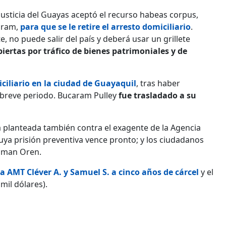
 Justicia del Guayas aceptó el recurso habeas corpus,
aram,
para que se le retire el arresto domiciliario
.
no puede salir del país y deberá usar un grillete
ertas por tráfico de bienes patrimoniales y de
iliario en la ciudad de Guayaquil
, tras haber
 breve periodo. Bucaram Pulley
fue trasladado a su
tá planteada también contra el exagente de la Agencia
uya prisión preventiva vence pronto; y los ciudadanos
einman Oren.
a AMT Cléver A. y Samuel S. a cinco años de cárcel
y el
mil dólares).