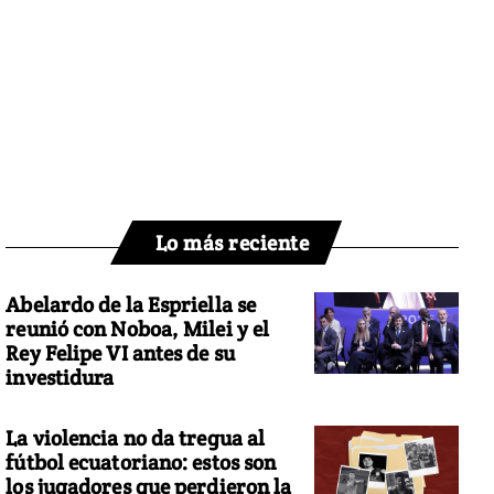
Lo más reciente
Abelardo de la Espriella se
reunió con Noboa, Milei y el
Rey Felipe VI antes de su
investidura
La violencia no da tregua al
fútbol ecuatoriano: estos son
los jugadores que perdieron la