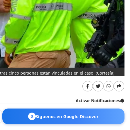
tras cinco personas están vinculadas en el caso.
(Cortesía)
Activar Notificaciones
G
Síguenos en Google Discover