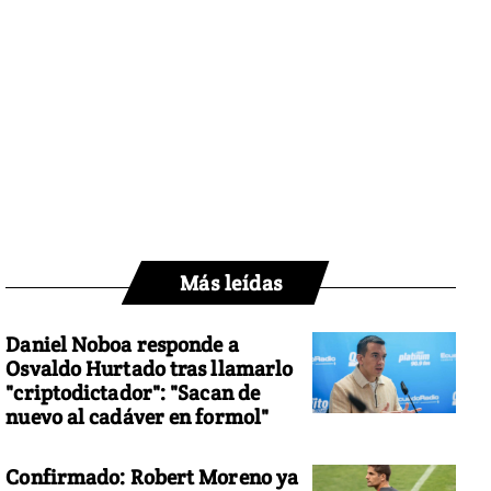
Más leídas
Daniel Noboa responde a
Osvaldo Hurtado tras llamarlo
"criptodictador": "Sacan de
nuevo al cadáver en formol"
Confirmado: Robert Moreno ya