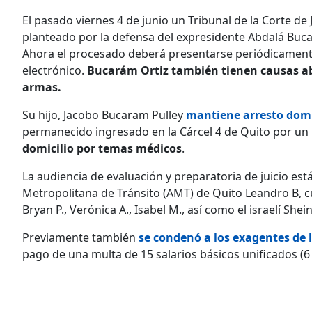
El pasado viernes 4 de junio un Tribunal de la Corte de
planteado por la defensa del expresidente Abdalá Buc
Ahora el procesado deberá presentarse periódicamente, 
electrónico.
Bucarám Ortiz también tienen causas abi
armas.
Su hijo, Jacobo Bucaram Pulley
mantiene arresto domic
permanecido ingresado en la Cárcel 4 de Quito por un
domicilio por temas médicos
.
La audiencia de evaluación y preparatoria de juicio es
Metropolitana de Tránsito (AMT) de Quito Leandro B, c
Bryan P., Verónica A., Isabel M., así como el israelí Sh
Previamente también
se condenó a los exagentes de l
pago de una multa de 15 salarios básicos unificados (6 