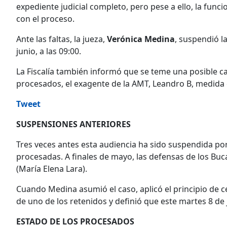
expediente judicial completo, pero pese a ello, la func
con el proceso.
Ante las faltas, la jueza,
Verónica Medina
, suspendió l
junio, a las 09:00.
La Fiscalía también informó que se teme una posible ca
procesados, el exagente de la AMT, Leandro B, medida c
Tweet
SUSPENSIONES ANTERIORES
Tres veces antes esta audiencia ha sido suspendida por
procesadas. A finales de mayo, las defensas de los Bu
(María Elena Lara).
Cuando Medina asumió el caso, aplicó el principio de ce
de uno de los retenidos y definió que este martes 8 de 
ESTADO DE LOS PROCESADOS