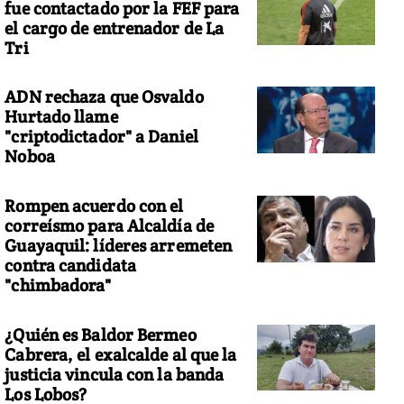
fue contactado por la FEF para
el cargo de entrenador de La
Tri
ADN rechaza que Osvaldo
Hurtado llame
"criptodictador" a Daniel
Noboa
Rompen acuerdo con el
correísmo para Alcaldía de
Guayaquil: líderes arremeten
contra candidata
"chimbadora"
¿Quién es Baldor Bermeo
Cabrera, el exalcalde al que la
justicia vincula con la banda
Los Lobos?