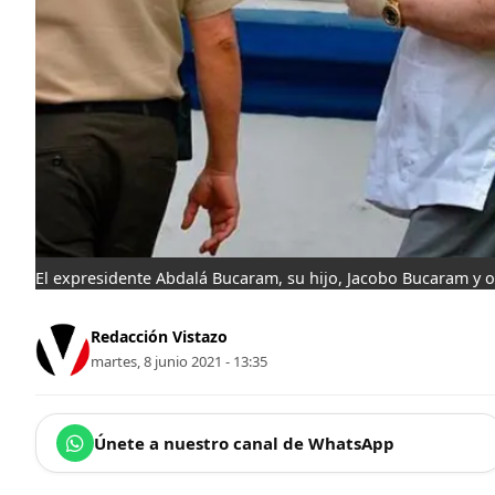
El expresidente Abdalá Bucaram, su hijo, Jacobo Bucaram y o
Redacción Vistazo
martes, 8 junio 2021 - 13:35
Únete a nuestro canal de WhatsApp