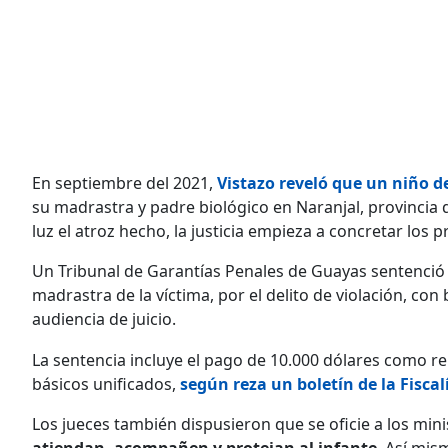
En septiembre del 2021,
Vistazo reveló que un niño d
su madrastra y padre biológico en Naranjal, provincia 
luz el atroz hecho, la justicia empieza a concretar los 
Un Tribunal de Garantías Penales de Guayas sentenció
madrastra de la víctima, por el delito de violación, con
audiencia de juicio.
La sentencia incluye el pago de 10.000 dólares como rep
básicos unificados,
según reza un boletín de la Fiscal
Los jueces también dispusieron que se oficie a los mini
atiendan, acompañen y protejan al infante
. Así mis