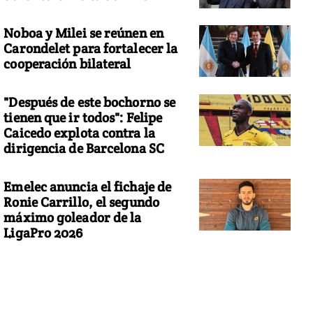
Noboa y Milei se reúnen en
Carondelet para fortalecer la
cooperación bilateral
"Después de este bochorno se
tienen que ir todos": Felipe
Caicedo explota contra la
dirigencia de Barcelona SC
Emelec anuncia el fichaje de
Ronie Carrillo, el segundo
máximo goleador de la
LigaPro 2026