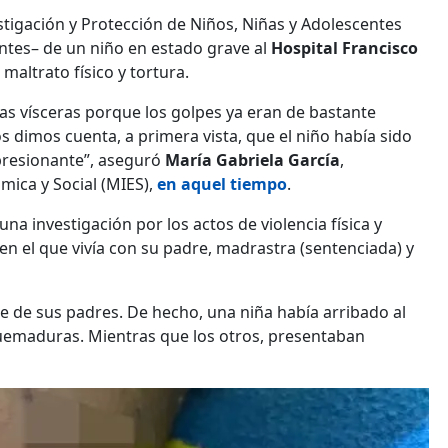
stigación y Protección de Niños, Niñas y Adolescentes
antes– de un niño en estado grave al
Hospital Francisco
 maltrato físico y tortura.
 las vísceras porque los golpes ya eran de bastante
os dimos cuenta, a primera vista, que el niño había sido
mpresionante”, aseguró
María Gabriela García
,
mica y Social (MIES),
en aquel tiempo
.
una investigación por los actos de violencia física y
 en el que vivía con su padre, madrastra (sentenciada) y
e de sus padres. De hecho, una niña había arribado al
quemaduras. Mientras que los otros, presentaban