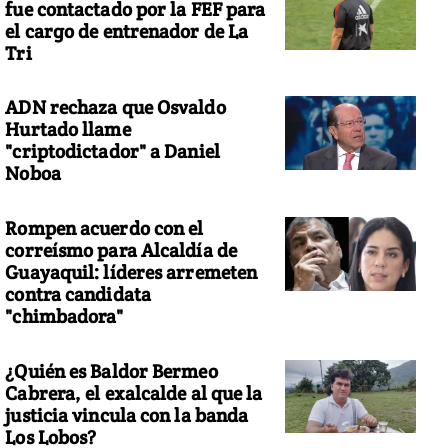
fue contactado por la FEF para
el cargo de entrenador de La
Tri
ADN rechaza que Osvaldo
Hurtado llame
"criptodictador" a Daniel
Noboa
Rompen acuerdo con el
correísmo para Alcaldía de
Guayaquil: líderes arremeten
contra candidata
"chimbadora"
¿Quién es Baldor Bermeo
Cabrera, el exalcalde al que la
justicia vincula con la banda
Los Lobos?