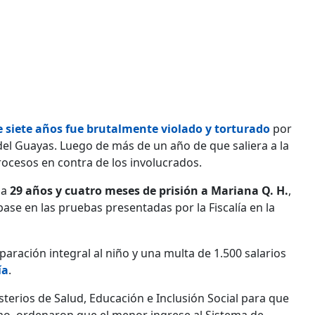
e siete años fue brutalmente violado y torturado
por
del Guayas. Luego de más de un año de que saliera a la
procesos en contra de los involucrados.
 a
29 años y cuatro meses de prisión a Mariana Q. H.
,
 base en las pruebas presentadas por la Fiscalía en la
aración integral al niño y una multa de 1.500 salarios
ía
.
sterios de Salud, Educación e Inclusión Social para que
mo, ordenaron que el menor ingrese al Sistema de