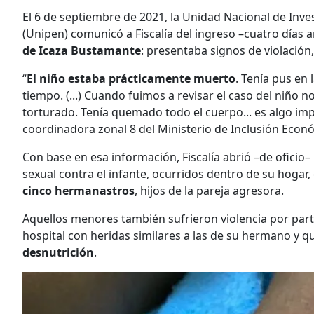
El 6 de septiembre de 2021, la Unidad Nacional de Inve
(Unipen) comunicó a Fiscalía del ingreso –cuatro días 
de Icaza Bustamante
: presentaba signos de violación,
“
El niño estaba prácticamente muerto
. Tenía pus en
tiempo. (...) Cuando fuimos a revisar el caso del niño n
torturado. Tenía quemado todo el cuerpo... es algo i
coordinadora zonal 8 del Ministerio de Inclusión Econó
Con base en esa información, Fiscalía abrió –de oficio– 
sexual contra el infante, ocurridos dentro de su hogar,
cinco hermanastros
, hijos de la pareja agresora.
Aquellos menores también sufrieron violencia por part
hospital con heridas similares a las de su hermano y 
desnutrición
.