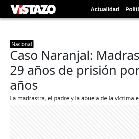
Actualidad
Polít
Nacional
Caso Naranjal: Madras
29 años de prisión por
años
La madrastra, el padre y la abuela de la víctima 