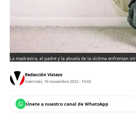
La madrastra, el padre y la abuela de la víctima enfrentan ot
Redacción Vistazo
miércoles, 16 noviembre 2022 - 15:43
Únete a nuestro canal de WhatsApp