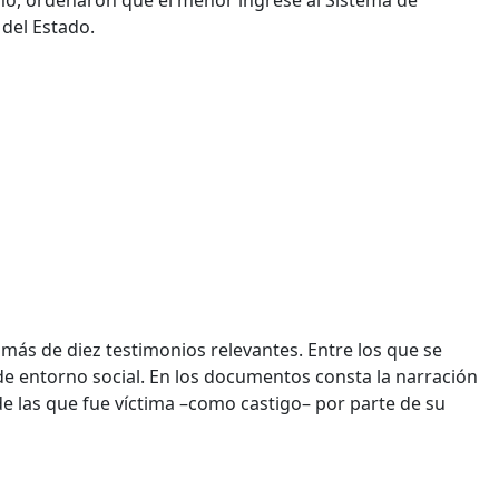
 del Estado.
 más de diez testimonios relevantes. Entre los que se
de entorno social. En los documentos consta la narración
 de las que fue víctima –como castigo– por parte de su