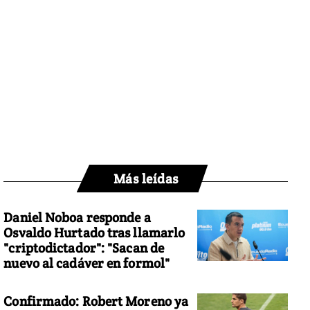
Más leídas
Daniel Noboa responde a
Osvaldo Hurtado tras llamarlo
"criptodictador": "Sacan de
nuevo al cadáver en formol"
Confirmado: Robert Moreno ya