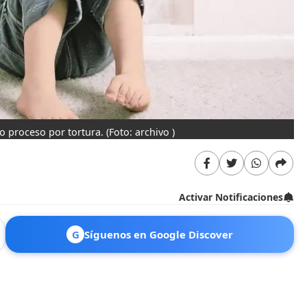
ro proceso por tortura.
(Foto: archivo )
Activar Notificaciones
G
Síguenos en Google Discover