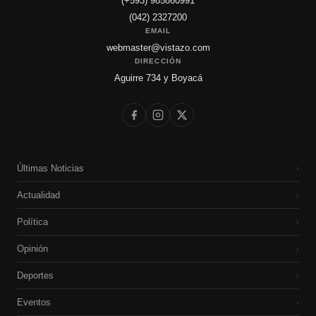
(+593) 985860991
(042) 2327200
EMAIL
webmaster@vistazo.com
DIRECCIÓN
Aguirre 734 y Boyacá
Últimas Noticias
›
Actualidad
›
Política
›
Opinión
›
Deportes
›
Eventos
›