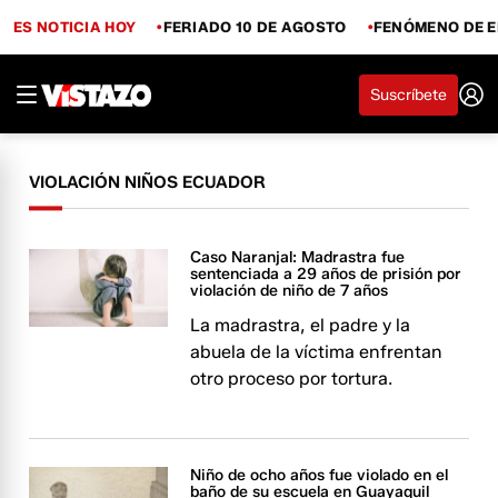
ES NOTICIA HOY
FERIADO 10 DE AGOSTO
FENÓMENO DE E
Suscríbete
VIOLACIÓN NIÑOS ECUADOR
Caso Naranjal: Madrastra fue
sentenciada a 29 años de prisión por
violación de niño de 7 años
La madrastra, el padre y la
abuela de la víctima enfrentan
otro proceso por tortura.
Niño de ocho años fue violado en el
baño de su escuela en Guayaquil