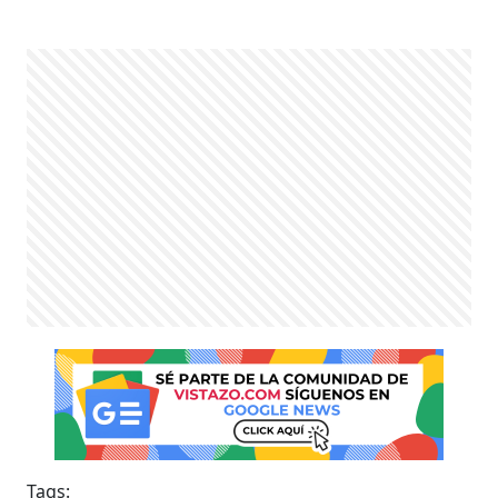
Tags: