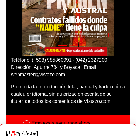
Teléfono: (+593) 985860991 - (042) 2327200 |
Dirección: Aguirre 734 y Boyacá | Email:
webmaster@vistazo.com
Prohibida la reproducción total, parcial y traducción a
cualquier idioma, sin autorización escrita de su
titular, de todos los contenidos de Vistazo.com.
Empieza a seguirnos ahora
Activar notificaciones