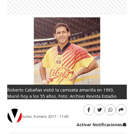
Roberto Cabañas vistió la camiseta amarilla en 1993.
Murió hoy a los 55 años. Foto: Archivo Revista Estadio
lunes, 9 enero 2017 - 11:40
Activar Notificaciones