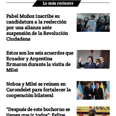
Lo más reciente
Pabel Muñoz inscribe su
candidatura a la reelección
por una alianza ante
suspensión de la Revolución
Ciudadana
Estos son los seis acuerdos que
Ecuador y Argentina
firmaron durante la visita de
Milei
Noboa y Milei se reúnen en
Carondelet para fortalecer la
cooperación bilateral
"Después de este bochorno se
tienen que ir todos": Felipe