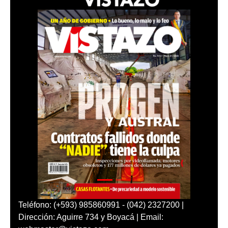
Teléfono: (+593) 985860991 - (042) 2327200 |
Dirección: Aguirre 734 y Boyacá | Email: