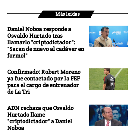
Más leídas
Daniel Noboa responde a
Osvaldo Hurtado tras
llamarlo "criptodictador":
"Sacan de nuevo al cadáver en
formol"
Confirmado: Robert Moreno
ya fue contactado por la FEF
para el cargo de entrenador
de La Tri
ADN rechaza que Osvaldo
Hurtado llame
"criptodictador" a Daniel
Noboa