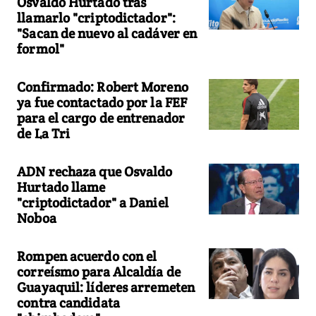
Osvaldo Hurtado tras
llamarlo "criptodictador":
"Sacan de nuevo al cadáver en
formol"
Confirmado: Robert Moreno
ya fue contactado por la FEF
para el cargo de entrenador
de La Tri
ADN rechaza que Osvaldo
Hurtado llame
"criptodictador" a Daniel
Noboa
Rompen acuerdo con el
correísmo para Alcaldía de
Guayaquil: líderes arremeten
contra candidata