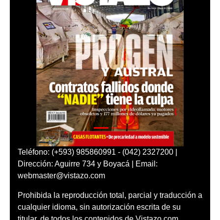
Teléfono: (+593) 985860991 - (042) 2327200 |
Dirección: Aguirre 734 y Boyacá | Email:
webmaster@vistazo.com
Prohibida la reproducción total, parcial y traducción a
cualquier idioma, sin autorización escrita de su
titular, de todos los contenidos de Vistazo.com.