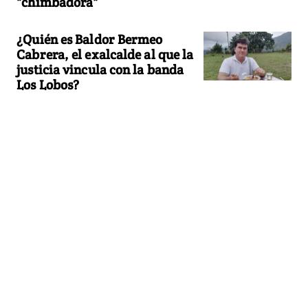
"chimbadora"
¿Quién es Baldor Bermeo
Cabrera, el exalcalde al que la
justicia vincula con la banda
Los Lobos?