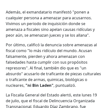
Además, el exmandatario manifestó "ponen a
cualquier persona a amenazar para acusarnos.
Vivimos un periodo de inquisición donde se
amenaza a fiscales sino apelan causas ridículas y
peor aún, se amenazan jueces y se los allana".
Por último, calificó la denuncia sobre amenazas al
fiscal como "lo más ridículo del mundo. Acusan
falsamente, pierden y ahora amenazan con
falsedades hasta cumplir con sus propósitos
represores". Al final, también dio que es "un
absurdo" acusarlo de traficante de piezas culturales
o traficante de armas, quimicas, biológicas o
nucleares,
"ni Bin Laden"
, puntualizó.
La Fiscalía General del Estado alertó, este lunes 19
de julio, que el fiscal de Delincuencia Organizada
Transnacional, Eduardo Díaz Zambrano, fue