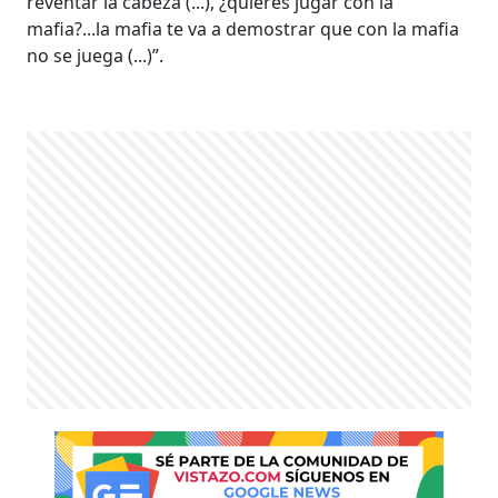
reventar la cabeza (...), ¿quieres jugar con la
mafia?...la mafia te va a demostrar que con la mafia
no se juega (...)”.