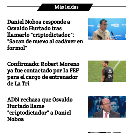
Más leídas
Daniel Noboa responde a
Osvaldo Hurtado tras
llamarlo "criptodictador":
"Sacan de nuevo al cadáver en
formol"
Confirmado: Robert Moreno
ya fue contactado por la FEF
para el cargo de entrenador
de La Tri
ADN rechaza que Osvaldo
Hurtado llame
"criptodictador" a Daniel
Noboa