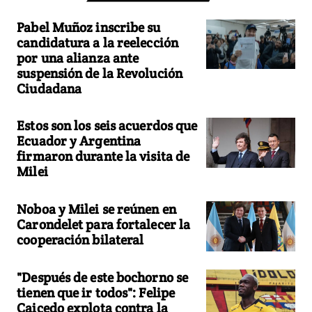
Pabel Muñoz inscribe su
candidatura a la reelección
por una alianza ante
suspensión de la Revolución
Ciudadana
Estos son los seis acuerdos que
Ecuador y Argentina
firmaron durante la visita de
Milei
Noboa y Milei se reúnen en
Carondelet para fortalecer la
cooperación bilateral
"Después de este bochorno se
tienen que ir todos": Felipe
Caicedo explota contra la