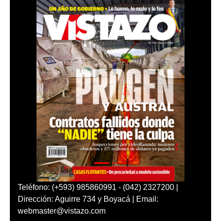
Teléfono: (+593) 985860991 - (042) 2327200 |
Dirección: Aguirre 734 y Boyacá | Email:
webmaster@vistazo.com