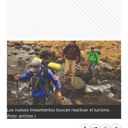
Los nuevos lineamientos buscan reactivar el turismo.
(Foto: archivo )