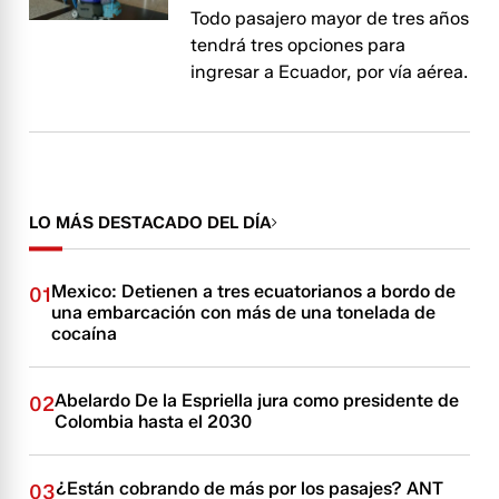
Todo pasajero mayor de tres años
tendrá tres opciones para
ingresar a Ecuador, por vía aérea.
LO MÁS DESTACADO DEL DÍA
Mexico: Detienen a tres ecuatorianos a bordo de
01
una embarcación con más de una tonelada de
cocaína
Abelardo De la Espriella jura como presidente de
02
Colombia hasta el 2030
¿Están cobrando de más por los pasajes? ANT
03