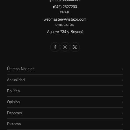
(042) 2327200
EMAIL
webmaster@vistazo.com
DIRECCIÓN
Aguirre 734 y Boyacá
Últimas Noticias
›
Actualidad
›
Política
›
Opinión
›
Deportes
›
Eventos
›