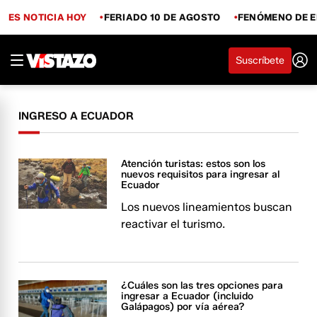
ES NOTICIA HOY
FERIADO 10 DE AGOSTO
FENÓMENO DE E
Suscríbete
INGRESO A ECUADOR
Atención turistas: estos son los
nuevos requisitos para ingresar al
Ecuador
Los nuevos lineamientos buscan
reactivar el turismo.
¿Cuáles son las tres opciones para
ingresar a Ecuador (incluido
Galápagos) por vía aérea?