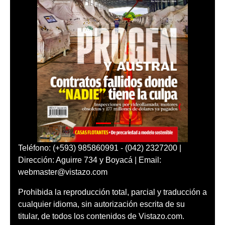
Teléfono: (+593) 985860991 - (042) 2327200 |
Dirección: Aguirre 734 y Boyacá | Email:
webmaster@vistazo.com
Prohibida la reproducción total, parcial y traducción a
cualquier idioma, sin autorización escrita de su
titular, de todos los contenidos de Vistazo.com.