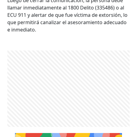
Luego de cerrar la comunicación, la persona debe
llamar inmediatamente al 1800 Delito (335486) o al
ECU 911 y alertar de que fue víctima de extorsión, lo
que permitirá canalizar el asesoramiento adecuado
e inmediato.