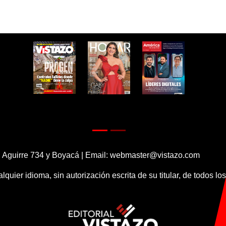
 Aguirre 734 y Boyacá | Email:
webmaster@vistazo.com
alquier idioma, sin autorización escrita de su titular, de todos l