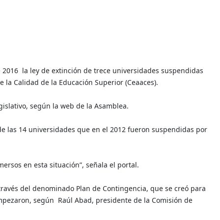
2016 la ley de extinción de trece universidades suspendidas
e la Calidad de la Educación Superior (Ceaaces).
gislativo, según la web de la Asamblea.
 de las 14 universidades que en el 2012 fueron suspendidas por
ersos en esta situación”, señala el portal.
 través del denominado Plan de Contingencia, que se creó para
empezaron, según Raúl Abad, presidente de la Comisión de