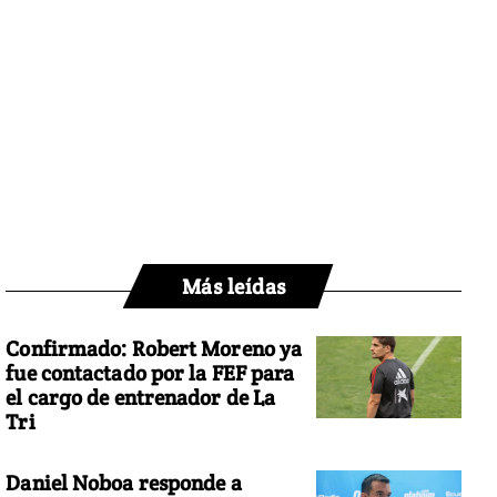
Más leídas
Confirmado: Robert Moreno ya
fue contactado por la FEF para
el cargo de entrenador de La
Tri
Daniel Noboa responde a