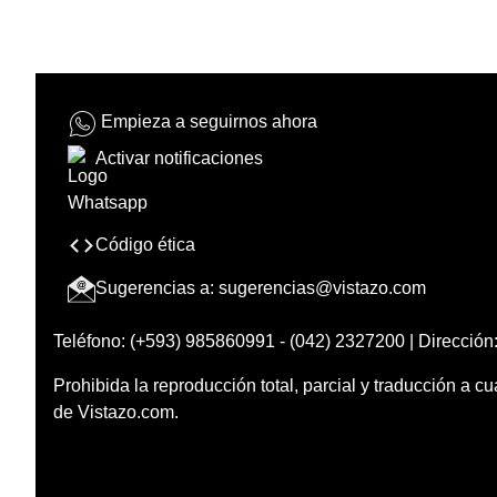
Empieza a seguirnos ahora
Activar notificaciones
Código ética
Sugerencias a:
sugerencias@vistazo.com
Teléfono: (+593) 985860991 - (042) 2327200 | Dirección:
Prohibida la reproducción total, parcial y traducción a cu
de Vistazo.com.