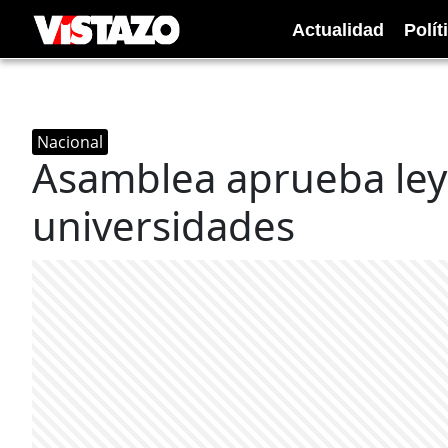
Actualidad
Polít
Nacional
Asamblea aprueba ley 
universidades