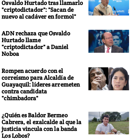
Osvaldo Hurtado tras llamarlo
"criptodictador": "Sacan de
nuevo al cadáver en formol"
ADN rechaza que Osvaldo
Hurtado llame
"criptodictador" a Daniel
Noboa
Rompen acuerdo con el
correísmo para Alcaldía de
Guayaquil: líderes arremeten
contra candidata
"chimbadora"
¿Quién es Baldor Bermeo
Cabrera, el exalcalde al que la
justicia vincula con la banda
Los Lobos?