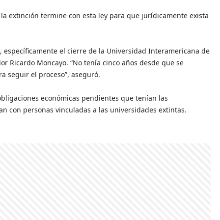
e la extinción termine con esta ley para que jurídicamente exista
s, específicamente el cierre de la Universidad Interamericana de
dor Ricardo Moncayo. “No tenía cinco años desde que se
ra seguir el proceso”, aseguró.
 obligaciones económicas pendientes que tenían las
n con personas vinculadas a las universidades extintas.