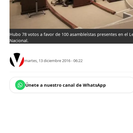
Hubo 78 votos a favor de 100 asambleístas presentes en el L
Nacional.
martes, 13 diciembre 2016 - 06:22
Únete a nuestro canal de WhatsApp