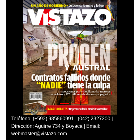
Teléfono: (+593) 985860991 - (042) 2327200 |
Dirección: Aguirre 734 y Boyacá | Email:
webmaster@vistazo.com