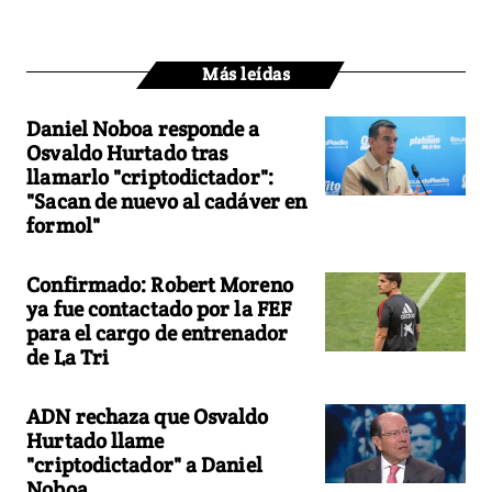
Más leídas
Daniel Noboa responde a
Osvaldo Hurtado tras
llamarlo "criptodictador":
"Sacan de nuevo al cadáver en
formol"
Confirmado: Robert Moreno
ya fue contactado por la FEF
para el cargo de entrenador
de La Tri
ADN rechaza que Osvaldo
Hurtado llame
"criptodictador" a Daniel
Noboa