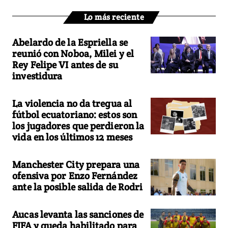
Lo más reciente
Abelardo de la Espriella se
reunió con Noboa, Milei y el
Rey Felipe VI antes de su
investidura
La violencia no da tregua al
fútbol ecuatoriano: estos son
los jugadores que perdieron la
vida en los últimos 12 meses
Manchester City prepara una
ofensiva por Enzo Fernández
ante la posible salida de Rodri
Aucas levanta las sanciones de
FIFA y queda habilitado para