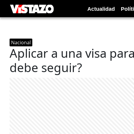
Actualidad
Polít
Nacional
Aplicar a una visa pa
debe seguir?