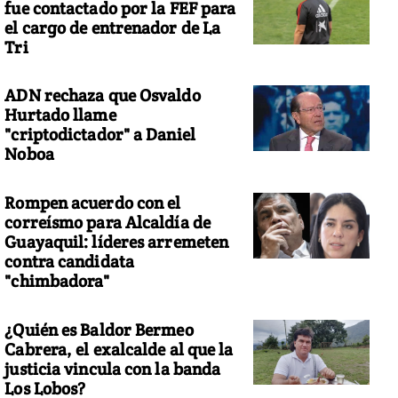
fue contactado por la FEF para
el cargo de entrenador de La
Tri
ADN rechaza que Osvaldo
Hurtado llame
"criptodictador" a Daniel
Noboa
Rompen acuerdo con el
correísmo para Alcaldía de
Guayaquil: líderes arremeten
contra candidata
"chimbadora"
¿Quién es Baldor Bermeo
Cabrera, el exalcalde al que la
justicia vincula con la banda
Los Lobos?