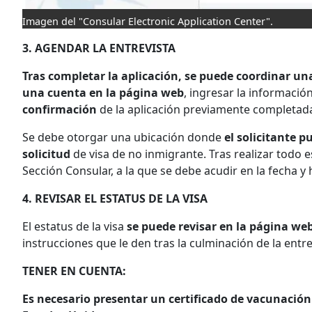
Imagen del "Consular Electronic Application Center".
3. AGENDAR LA ENTREVISTA
Tras completar la aplicación, se puede coordinar una
una cuenta en la página web
, ingresar la informaci
confirmación
de la aplicación previamente completada 
Se debe otorgar una ubicación donde
el solicitante 
solicitud
de visa de no inmigrante. Tras realizar todo e
Sección Consular, a la que se debe acudir en la fecha 
4. REVISAR EL ESTATUS DE LA VISA
El estatus de la visa
se puede revisar en la página we
instrucciones que le den tras la culminación de la entre
TENER EN CUENTA:
Es necesario presentar un certificado de vacunación