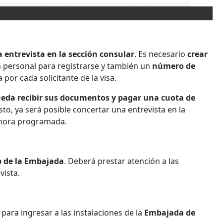
 entrevista en la sección consular
. Es necesario
crear
ón personal para registrarse y también un
número de
por cada solicitante de la visa.
pueda recibir sus documentos y pagar una cuota de
sto, ya será posible concertar una entrevista en la
y hora programada.
b de la Embajada
. Deberá prestar atención a las
vista.
para ingresar a las instalaciones de la
Embajada de