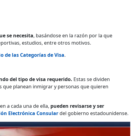
que se necesita
, basándose en la razón por la que
eportivas, estudios, entre otros motivos.
o de las Categorías de Visa
.
ndo del tipo de visa requerido.
Estas se dividen
as que planean inmigrar y personas que quieren
en a cada una de ella,
pueden revisarse y ser
ión Electrónica Consular
del gobierno estadounidense.