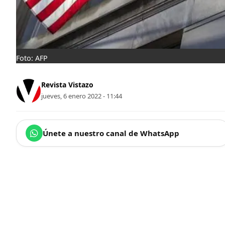
Foto: AFP
Revista Vistazo
jueves, 6 enero 2022 - 11:44
Únete a nuestro canal de WhatsApp