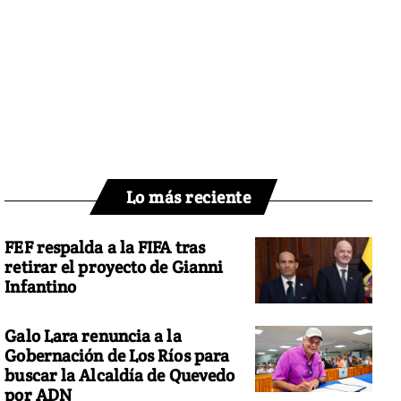
Lo más reciente
FEF respalda a la FIFA tras
retirar el proyecto de Gianni
Infantino
Galo Lara renuncia a la
Gobernación de Los Ríos para
buscar la Alcaldía de Quevedo
por ADN