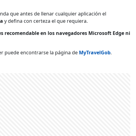
da que antes de llenar cualquier aplicación el
sa
y defina con certeza el que requiera.
es recomendable en los navegadores Microsoft Edge ni
r puede encontrarse la página de
MyTravelGob
.