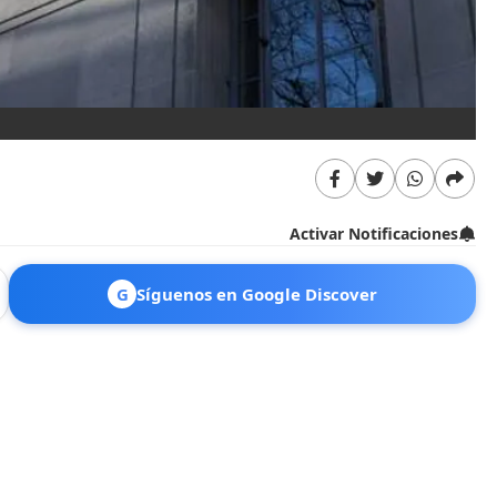
Activar Notificaciones
G
Síguenos en Google Discover