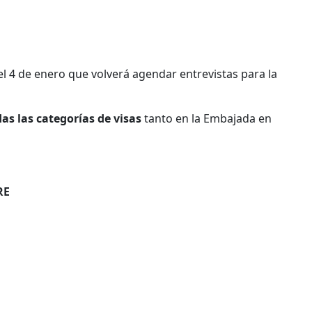
l 4 de enero que volverá agendar entrevistas para la
das las categorías de visas
tanto en la Embajada en
RE