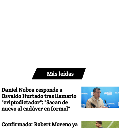
Más leídas
Daniel Noboa responde a
Osvaldo Hurtado tras llamarlo
"criptodictador": "Sacan de
nuevo al cadáver en formol"
Confirmado: Robert Moreno ya