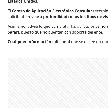
Estados Unidos
.
El
Centro de Aplicación Electrónica Consular
recomien
solicitante
revise a profundidad todos los tipos de vi
Asimismo, advierte que completar las aplicaciones
no 
Safari
, puesto que no cuentan con soporte del ente.
Cualquier información adicional
que se desee obtene