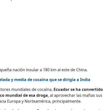
queña nación insular a 180 km al este de China.
lada y media de cocaína que se dirigía a India
tores mundiales de cocaína,
Ecuador se ha convertido
ico mundial de esa droga
, al aprovechar las mafias sus
acia Europa y Norteamérica, principalmente.