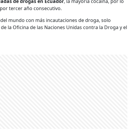
ladas de drogas en Ecuador
, la mayoría cocaína, por lo
or tercer año consecutivo.
ís del mundo con más incautaciones de droga, solo
e la Oficina de las Naciones Unidas contra la Droga y el