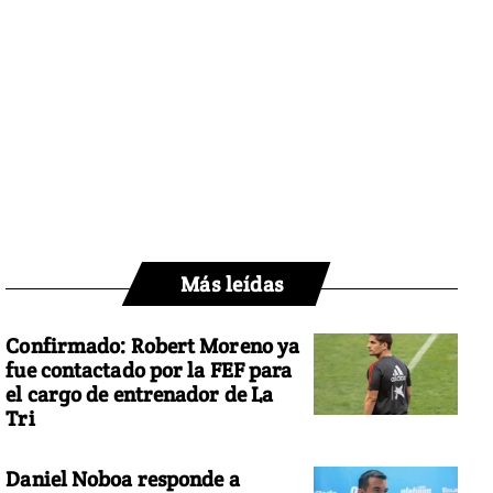
Más leídas
Confirmado: Robert Moreno ya
fue contactado por la FEF para
el cargo de entrenador de La
Tri
Daniel Noboa responde a