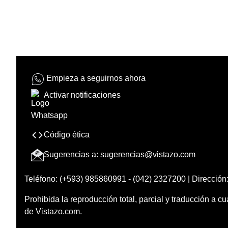
Empieza a seguirnos ahora
Activar notificaciones
Código ética
Sugerencias a:
sugerencias@vistazo.com
Teléfono: (+593) 985860991 - (042) 2327200 | Dirección:
Prohibida la reproducción total, parcial y traducción a cu
de Vistazo.com.