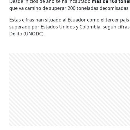
Desde inicios de año se ha incautado
más de 160 tone
que va camino de superar 200 toneladas decomisadas p
Estas cifras han situado al Ecuador como el tercer pa
superado por Estados Unidos y Colombia, según cifras d
Delito (UNODC).