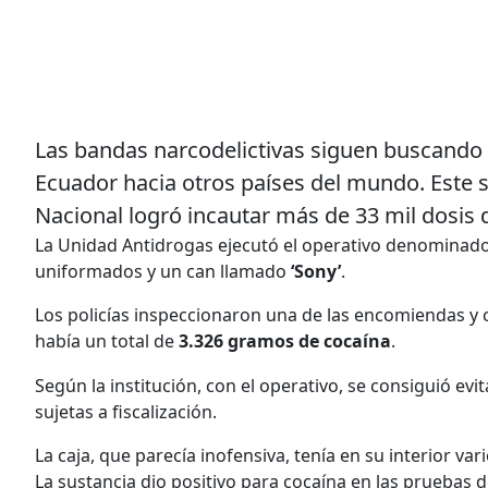
Las bandas narcodelictivas siguen buscando
Ecuador hacia otros países del mundo. Este s
Nacional logró incautar más de 33 mil dosis 
La Unidad Antidrogas ejecutó el operativo denominado ‘
uniformados y un can llamado
‘Sony’
.
Los policías inspeccionaron una de las encomiendas y 
había un total de
3.326 gramos de cocaína
.
Según la institución, con el operativo, se consiguió evi
sujetas a fiscalización.
La caja, que parecía inofensiva, tenía en su interior var
La sustancia dio positivo para cocaína en las pruebas 