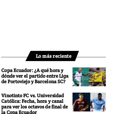
Lo más reciente
Copa Ecuador: ¿A qué hora y
dónde ver el partido entre Liga
de Portoviejo y Barcelona SC?
Vinotinto FC vs. Universidad
Católica: Fecha, hora y canal
para ver los octavos de final de
la Copa Ecuador