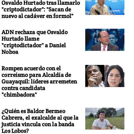
Osvaldo Hurtado tras llamarlo
"criptodictador": "Sacan de
nuevo al cadáver en formol"
ADN rechaza que Osvaldo
Hurtado llame
"criptodictador" a Daniel
Noboa
Rompen acuerdo con el
correísmo para Alcaldía de
Guayaquil: líderes arremeten
contra candidata
"chimbadora"
¿Quién es Baldor Bermeo
Cabrera, el exalcalde al que la
justicia vincula con la banda
Los Lobos?