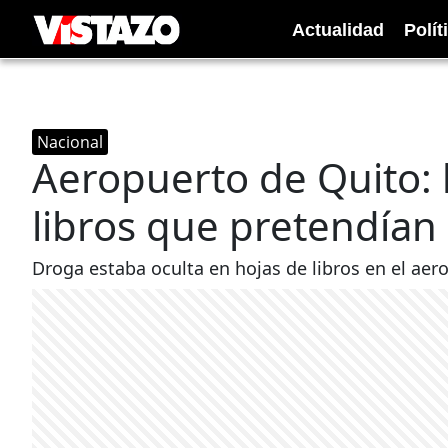
Actualidad
Polít
Nacional
Aeropuerto de Quito: 
libros que pretendían
Droga estaba oculta en hojas de libros en el aer