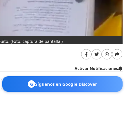
Quito.
(Foto: captura de pantalla )
Activar Notificaciones
G
Síguenos en Google Discover