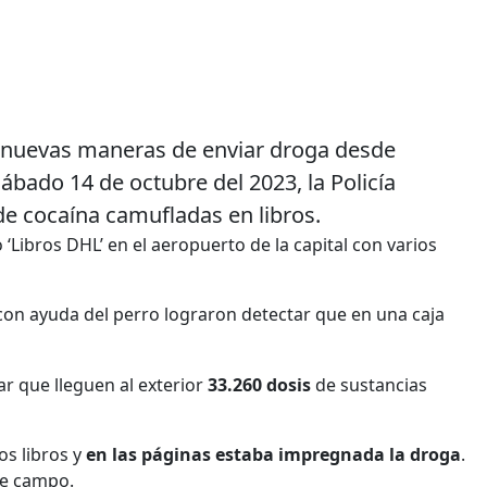
 nuevas maneras de enviar droga desde
ábado 14 de octubre del 2023, la Policía
de cocaína camufladas en libros.
Libros DHL’ en el aeropuerto de la capital con varios
con ayuda del perro lograron detectar que en una caja
tar que lleguen al exterior
33.260 dosis
de sustancias
ios libros y
en las páginas estaba impregnada la droga
.
de campo.