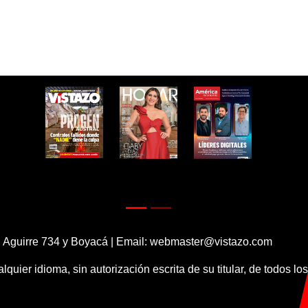
 Aguirre 734 y Boyacá | Email:
webmaster@vistazo.com
alquier idioma, sin autorización escrita de su titular, de todos l