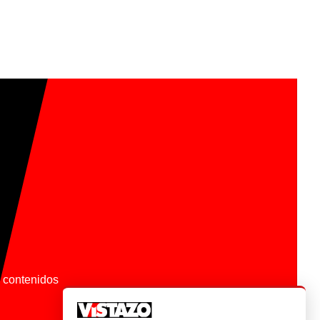
os contenidos