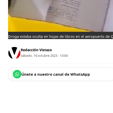
Droga estaba oculta en hojas de libros en el aeropuerto de 
Redacción Vistazo
sábado, 14 octubre 2023 - 13:04
Únete a nuestro canal de WhatsApp