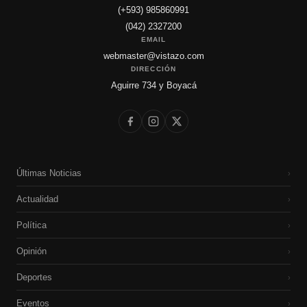
(+593) 985860991
(042) 2327200
EMAIL
webmaster@vistazo.com
DIRECCIÓN
Aguirre 734 y Boyacá
Últimas Noticias
›
Actualidad
›
Política
›
Opinión
›
Deportes
›
Eventos
›