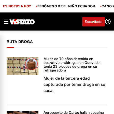
ES NOTICIA HOY
FENÓMENO DE EL NIÑO ECUADOR
CASO 
Suscríbete
RUTA DROGA
Mujer de 70 años detenida en
operativo antidrogas en Quevedo:
tenía 23 bloques de droga en su
refrigeradora
Mujer de la tercera edad
capturada por tener droga en su
casa.
Aeropuerto de Quito: hallan cocaína