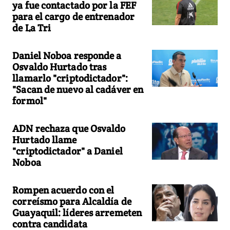
ya fue contactado por la FEF
para el cargo de entrenador
de La Tri
Daniel Noboa responde a
Osvaldo Hurtado tras
llamarlo "criptodictador":
"Sacan de nuevo al cadáver en
formol"
ADN rechaza que Osvaldo
Hurtado llame
"criptodictador" a Daniel
Noboa
Rompen acuerdo con el
correísmo para Alcaldía de
Guayaquil: líderes arremeten
contra candidata