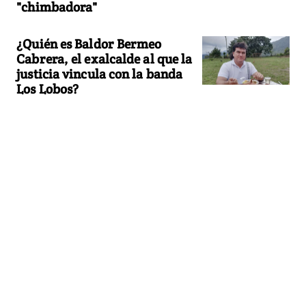
"chimbadora"
¿Quién es Baldor Bermeo
Cabrera, el exalcalde al que la
justicia vincula con la banda
Los Lobos?