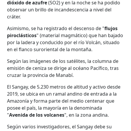
dióxido de azufre
(SO2) y en la noche se ha podido
observar un brillo de incandescencia a nivel del
cráter.
Asimismo, se ha registrado el descenso de "
flujos
piroclásticos
" (material magmático) que han bajado
por la ladera y conducido por el río Volcán, situado
en el flanco suroriental de la montaña.
Según las imágenes de los satélites, la columna de
emisión de ceniza se dirige al océano Pacífico, tras
cruzar la provincia de Manabí.
El Sangay, de 5.230 metros de altitud y activo desde
2019, se ubica en un ramal andino de entrada a la
Amazonía y forma parte del medio centenar que
posee el país, la mayoría en la denominada
"
Avenida de los volcanes
", en la zona andina.
Según varios investigadores, el Sangay debe su