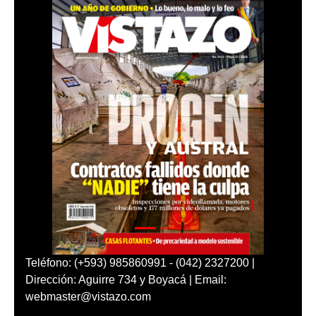
Teléfono: (+593) 985860991 - (042) 2327200 |
Dirección: Aguirre 734 y Boyacá | Email:
webmaster@vistazo.com