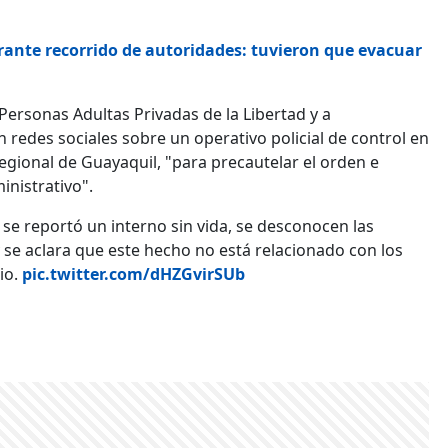
ante recorrido de autoridades: tuvieron que evacuar
 Personas Adultas Privadas de la Libertad y a
 redes sociales sobre un operativo policial de control en
egional de Guayaquil, "para precautelar el orden e
inistrativo".
se reportó un interno sin vida, se desconocen las
y se aclara que este hecho no está relacionado con los
io.
pic.twitter.com/dHZGvirSUb