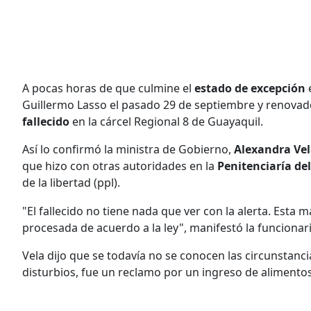
A pocas horas de que culmine el
estado de excepción
e
Guillermo Lasso el pasado 29 de septiembre y renovad
fallecido
en la cárcel Regional 8 de Guayaquil.
Así lo confirmó la ministra de Gobierno,
Alexandra Ve
que hizo con otras autoridades en la
Penitenciaría del
de la libertad (ppl).
"El fallecido no tiene nada que ver con la alerta. Est
procesada de acuerdo a la ley", manifestó la funcionar
Vela dijo que se todavía no se conocen las circunstanci
disturbios, fue un reclamo por un ingreso de alimento