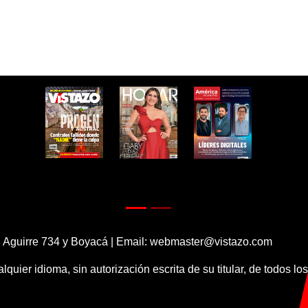
 Aguirre 734 y Boyacá | Email:
webmaster@vistazo.com
alquier idioma, sin autorización escrita de su titular, de todos l