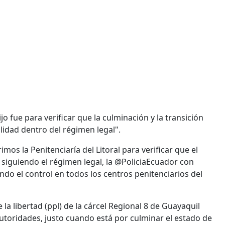
ijo fue para verificar que la culminación y la transición
lidad dentro del régimen legal".
mos la Penitenciaría del Litoral para verificar que el
siguiendo el régimen legal, la @PoliciaEcuador con
 el control en todos los centros penitenciarios del
la libertad (ppl) de la cárcel Regional 8 de Guayaquil
oridades, justo cuando está por culminar el estado de