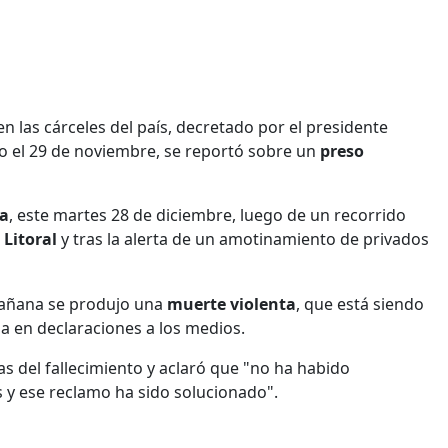
n las cárceles del país, decretado por el presidente
o el 29 de noviembre, se reportó sobre un
preso
la
, este martes 28 de diciembre, luego de un recorrido
 Litoral
y tras la alerta de un amotinamiento de privados
a mañana se produjo una
muerte violenta
, que está siendo
ia en declaraciones a los medios.
as del fallecimiento y aclaró que "no ha habido
s y ese reclamo ha sido solucionado".