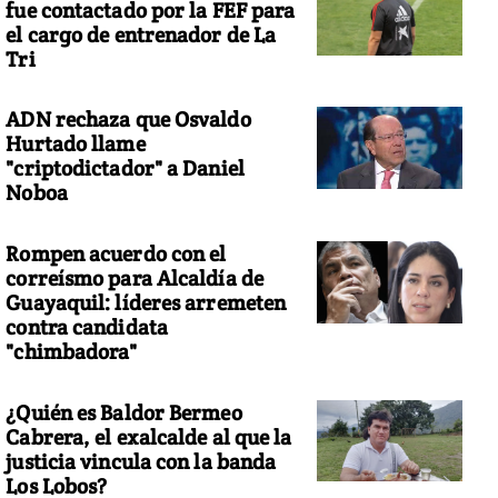
fue contactado por la FEF para
el cargo de entrenador de La
Tri
ADN rechaza que Osvaldo
Hurtado llame
"criptodictador" a Daniel
Noboa
Rompen acuerdo con el
correísmo para Alcaldía de
Guayaquil: líderes arremeten
contra candidata
"chimbadora"
¿Quién es Baldor Bermeo
Cabrera, el exalcalde al que la
justicia vincula con la banda
Los Lobos?