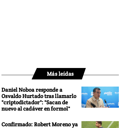
Más leídas
Daniel Noboa responde a
Osvaldo Hurtado tras llamarlo
"criptodictador": "Sacan de
nuevo al cadáver en formol"
Confirmado: Robert Moreno ya