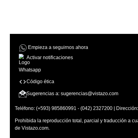
Empieza a seguirnos ahora
Activar notificaciones
Código ética
Sugerencias a:
sugerencias@vistazo.com
Teléfono: (+593) 985860991 - (042) 2327200 | Dirección:
Prohibida la reproducción total, parcial y traducción a cu
de Vistazo.com.