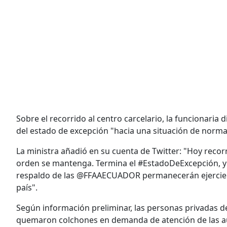
Sobre el recorrido al centro carcelario, la funcionaria d
del estado de excepción "hacia una situación de norma
La ministra añadió en su cuenta de Twitter: "Hoy recorri
orden se mantenga. Termina el #EstadoDeExcepción, y 
respaldo de las @FFAAECUADOR permanecerán ejerciendo
país".
Según información preliminar, las personas privadas de 
quemaron colchones en demanda de atención de las aut