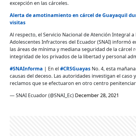
excepción en las cárceles.
Alerta de amotinamiento en cárcel de Guayaquil dur
visitas
Al respecto, el Servicio Nacional de Atención Integral a
Adolescentes Infractores del Ecuador (SNAI) informó en
las áreas de mínima y mediana seguridad de la cárcel r
integridad de los privados de la libertad y personal adm
#SNAInforma
| En el
#CRSGuayas
No. 4, esta mañana 
causas del deceso. Las autoridades investigan el caso 
reclamos que se efectuaron en otro centro penitenciar
— SNAI Ecuador (@SNAI_Ec)
December 28, 2021