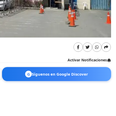
Activar Notificaciones
G
Síguenos en Google Discover