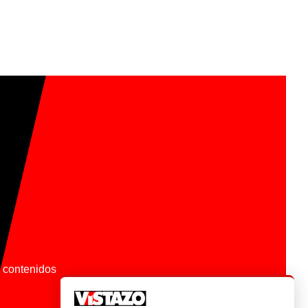
os contenidos