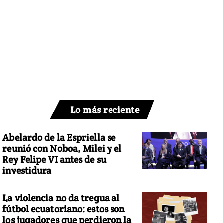
Lo más reciente
Abelardo de la Espriella se
reunió con Noboa, Milei y el
Rey Felipe VI antes de su
investidura
La violencia no da tregua al
fútbol ecuatoriano: estos son
los jugadores que perdieron la