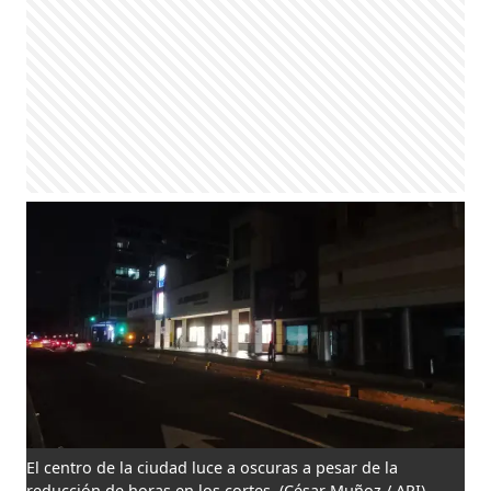
El centro de la ciudad luce a oscuras a pesar de la
reducción de horas en los cortes.
(César Muñoz / API)