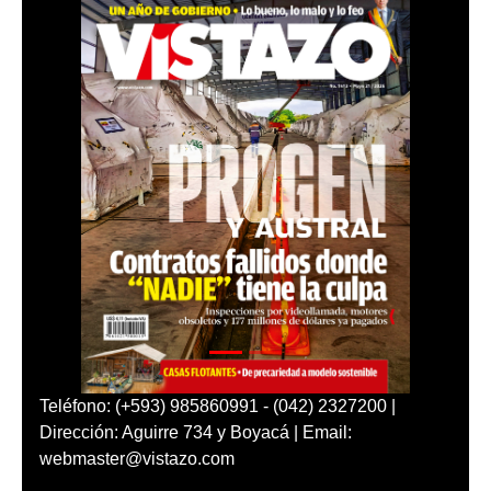
Teléfono: (+593) 985860991 - (042) 2327200 |
Dirección: Aguirre 734 y Boyacá | Email:
webmaster@vistazo.com