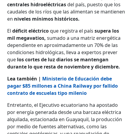
centrales hidroeléctricas
del país, puesto que los
caudales de los ríos que las alimentan se mantienen
en
niveles mínimos históricos.
El
déficit eléctrico
que registra el país
supera los
mil megavatios,
sumado a una matriz energética
dependiente en aproximadamente un 70% de las
condiciones hidrológicas, lleva a expertos prever
que
los cortes de luz diarios se mantengan
durante lo que resta de noviembre y diciembre.
Lea también |
Ministerio de Educación debe
pagar $85 millones a China Railway por fallido
contrato de escuelas tipo milenio
Entretanto, el Ejecutivo ecuatoriano ha apostado
por energía generada desde una barcaza eléctrica
alquilada, estacionada en Guayaquil, la producción
por medio de fuentes alternativas, como las
centrales geotérmicas, y una reanudación de