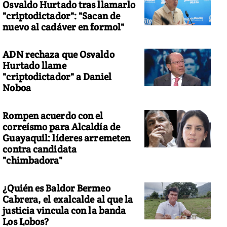
Osvaldo Hurtado tras llamarlo
"criptodictador": "Sacan de
nuevo al cadáver en formol"
ADN rechaza que Osvaldo
Hurtado llame
"criptodictador" a Daniel
Noboa
Rompen acuerdo con el
correísmo para Alcaldía de
Guayaquil: líderes arremeten
contra candidata
"chimbadora"
¿Quién es Baldor Bermeo
Cabrera, el exalcalde al que la
justicia vincula con la banda
Los Lobos?