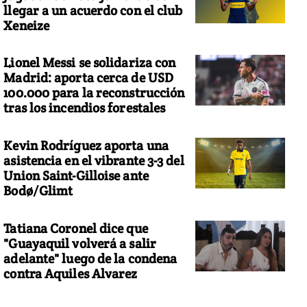
llegar a un acuerdo con el club
Xeneize
Lionel Messi se solidariza con
Madrid: aporta cerca de USD
100.000 para la reconstrucción
tras los incendios forestales
Kevin Rodríguez aporta una
asistencia en el vibrante 3-3 del
Union Saint-Gilloise ante
Bodø/Glimt
Tatiana Coronel dice que
"Guayaquil volverá a salir
adelante" luego de la condena
contra Aquiles Alvarez