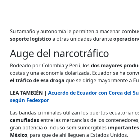
Su tamaño y autonomía le permiten almacenar combusti
soporte logístico
a otras unidades durante
operacion
Auge del narcotráfico
Rodeado por Colombia y Perú, los
dos mayores produ
costas y una economía dolarizada, Ecuador se ha conv
el tráfico de esa droga
que se dirige mayormente a Eu
LEA TAMBIÉN |
Acuerdo de Ecuador con Corea del Su
según Fedexpor
Las bandas criminales utilizan los puertos ecuatoriano
camufladas
entre las mercancías de los contenedores,
gran potencia o incluso semisumergibles
importantes
México
, para que de ahí lleguen a Estados Unidos.