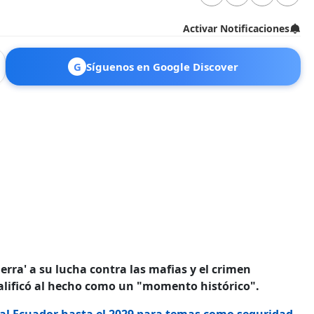
Activar Notificaciones
G
Síguenos en Google Discover
ra' a su lucha contra las mafias y el crimen
calificó al hecho como un "momento histórico".
 al Ecuador hasta el 2029 para temas como seguridad