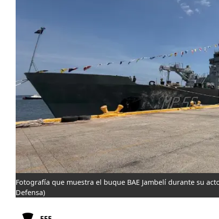
Fotografía que muestra el buque BAE Jambelí durante su act
Defensa)
EFE