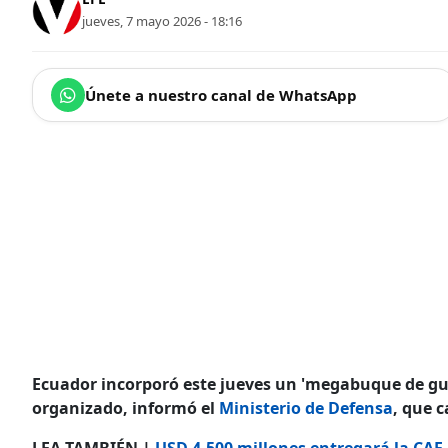
jueves, 7 mayo 2026 - 18:16
Únete a nuestro canal de WhatsApp
Ecuador incorporó este jueves un 'megabuque de guer
organizado, informó el
Ministerio de Defensa
, que 
LEA TAMBIÉN |
USD 4.500 millones entregará la CAF