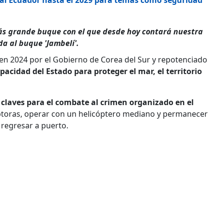
más grande buque con el que desde hoy contará nuestra
da al buque 'Jambelí'.
en 2024 por el Gobierno de Corea del Sur y repotenciado
acidad del Estado para proteger el mar, el territorio
claves para el combate al crimen organizado en el
eptoras, operar con un helicóptero mediano y permanecer
 regresar a puerto.