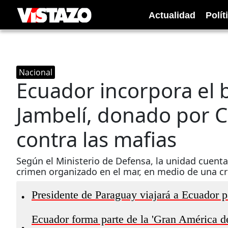
Actualidad
Polít
Nacional
Ecuador incorpora el
Jambelí, donado por Co
contra las mafias
Según el Ministerio de Defensa, la unidad cuent
crimen organizado en el mar, en medio de una cri
Presidente de Paraguay viajará a Ecuador 
•
Ecuador forma parte de la 'Gran América d
•