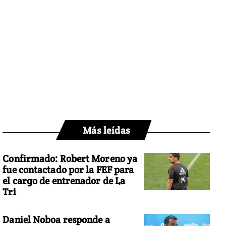
Más leídas
Confirmado: Robert Moreno ya
fue contactado por la FEF para
el cargo de entrenador de La
Tri
Daniel Noboa responde a