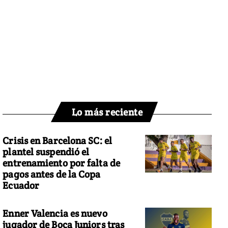
Lo más reciente
Crisis en Barcelona SC: el
plantel suspendió el
entrenamiento por falta de
pagos antes de la Copa
Ecuador
Enner Valencia es nuevo
jugador de Boca Juniors tras