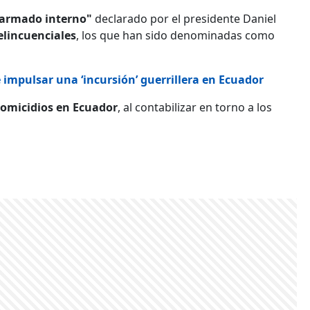
o armado interno"
declarado por el presidente Daniel
delincuenciales
, los que han sido denominadas como
impulsar una ‘incursión’ guerrillera en Ecuador
homicidios en Ecuador
, al contabilizar en torno a los