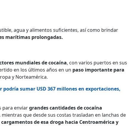
ble, agua y alimentos suficientes, así como brindar
es marítimas prolongadas.
ctores mundiales de cocaína
, con varios puertos en sus
ertido en los últimos años en un
paso importante para
ropa y Norteamérica.
r podría sumar USD 367 millones en exportaciones,
s para enviar
grandes cantidades de cocaína
 mientras que desde sus costas trasladan en lanchas de
 cargamentos de esa droga hacia Centroamérica y