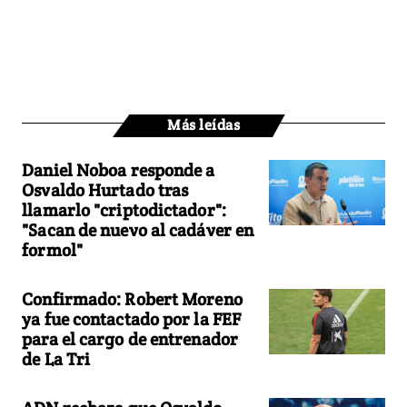
Más leídas
Daniel Noboa responde a
Osvaldo Hurtado tras
llamarlo "criptodictador":
"Sacan de nuevo al cadáver en
formol"
Confirmado: Robert Moreno
ya fue contactado por la FEF
para el cargo de entrenador
de La Tri