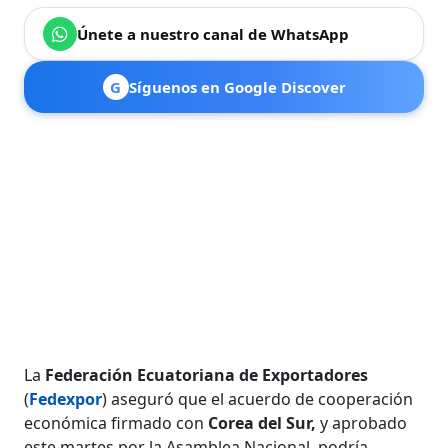
Únete a nuestro canal de WhatsApp
G
Síguenos en Google Discover
La
Federación Ecuatoriana de Exportadores
(
Fedexpor
) aseguró que el acuerdo de cooperación
económica firmado con
Corea del Sur,
y aprobado
este martes por la Asamblea Nacional, podría