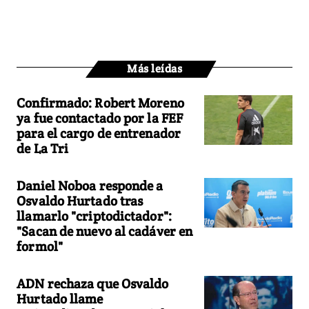
Más leídas
Confirmado: Robert Moreno
ya fue contactado por la FEF
para el cargo de entrenador
de La Tri
Daniel Noboa responde a
Osvaldo Hurtado tras
llamarlo "criptodictador":
"Sacan de nuevo al cadáver en
formol"
ADN rechaza que Osvaldo
Hurtado llame