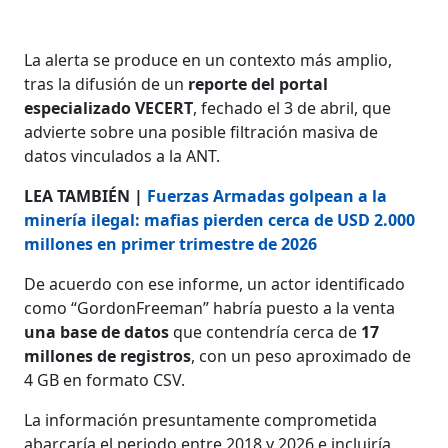
La alerta se produce en un contexto más amplio,
tras la difusión de un
reporte del portal
especializado VECERT
, fechado el 3 de abril, que
advierte sobre una posible filtración masiva de
datos vinculados a la ANT.
LEA TAMBIÉN |
Fuerzas Armadas golpean a la
minería ilegal: mafias pierden cerca de USD 2.000
millones en primer trimestre de 2026
De acuerdo con ese informe, un actor identificado
como “GordonFreeman” habría puesto a la venta
una base de datos
que contendría cerca de
17
millones de registros
, con un peso aproximado de
4 GB en formato CSV.
La información presuntamente comprometida
abarcaría el periodo entre 2018 y 2026 e incluiría