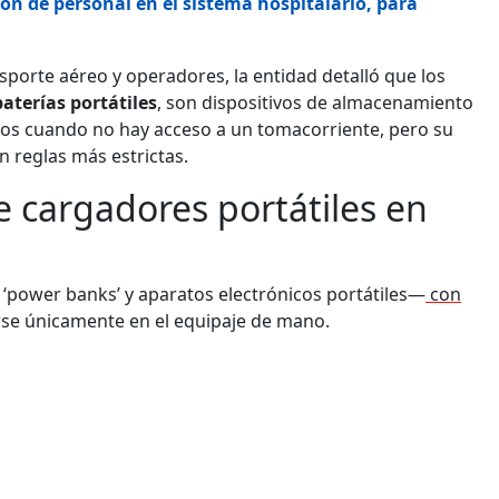
ón de personal en el sistema hospitalario, para
sporte aéreo y operadores, la entidad detalló que los
baterías
portátiles
, son dispositivos de almacenamiento
cos cuando no hay acceso a un tomacorriente, pero su
 reglas más estrictas.
e cargadores portátiles en
 ‘power banks’ y aparatos electrónicos portátiles—
con
se únicamente en el equipaje de mano.