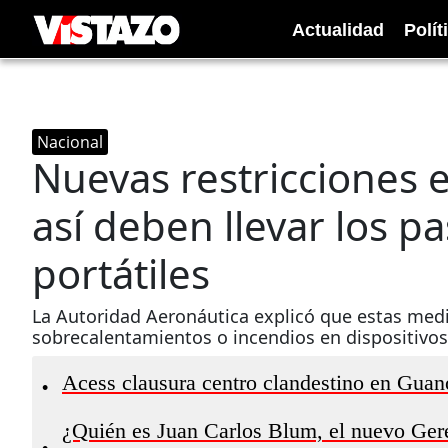
Actualidad
Polít
Nacional
Nuevas restricciones 
así deben llevar los p
portátiles
La Autoridad Aeronáutica explicó que estas medi
sobrecalentamientos o incendios en dispositivos
Acess clausura centro clandestino en Guan
•
¿Quién es Juan Carlos Blum, el nuevo Gere
•