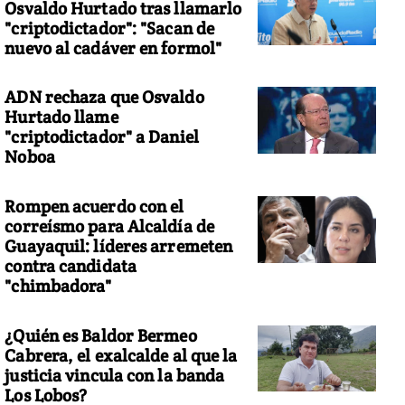
Osvaldo Hurtado tras llamarlo
"criptodictador": "Sacan de
nuevo al cadáver en formol"
ADN rechaza que Osvaldo
Hurtado llame
"criptodictador" a Daniel
Noboa
Rompen acuerdo con el
correísmo para Alcaldía de
Guayaquil: líderes arremeten
contra candidata
"chimbadora"
¿Quién es Baldor Bermeo
Cabrera, el exalcalde al que la
justicia vincula con la banda
Los Lobos?