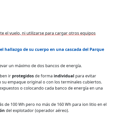
 el vuelo, ni utilizarse para cargar otros equipos
 el hallazgo de su cuerpo en una cascada del Parque
levar un máximo de dos bancos de energía.
eben ir
protegidos
de forma
individual
para evitar
n su empaque original o con los terminales cubiertos.
s expuestos o colocando cada banco de energía en una
 de 100 Wh pero no más de 160 Wh para ion litio en el
ión
del explotador (operador aéreo).