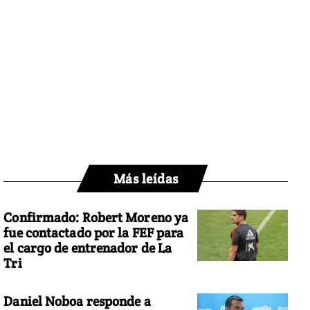
Más leídas
Confirmado: Robert Moreno ya
fue contactado por la FEF para
el cargo de entrenador de La
Tri
Daniel Noboa responde a