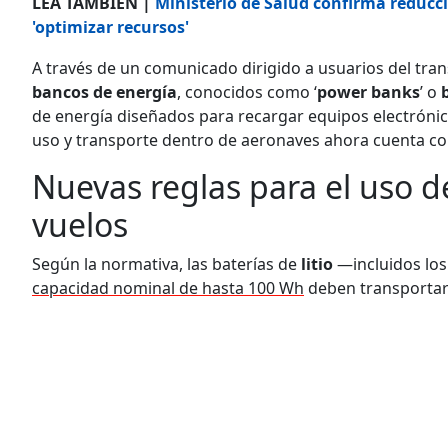
LEA TAMBIÉN |
Ministerio de Salud confirma reducci
'optimizar recursos'
A través de un comunicado dirigido a usuarios del tran
bancos de energía
, conocidos como ‘
power banks
’ o
de energía diseñados para recargar equipos electróni
uso y transporte dentro de aeronaves ahora cuenta con
Nuevas reglas para el uso d
vuelos
Según la normativa, las baterías de
litio
—incluidos los
capacidad nominal de hasta 100 Wh
deben transportar