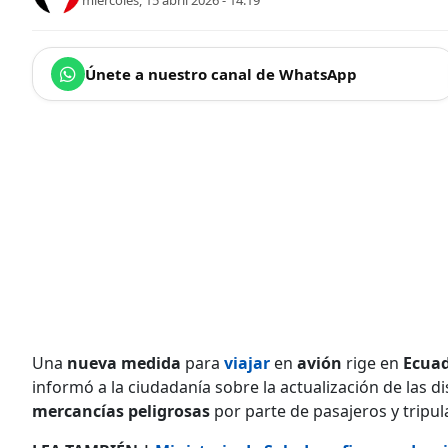
miércoles, 15 abril 2026 - 14:19
Únete a nuestro canal de WhatsApp
Una
nueva
medida
para
viajar
en
avión
rige en
Ecua
informó a la ciudadanía sobre la actualización de las d
mercancías peligrosas
por parte de pasajeros y tripu