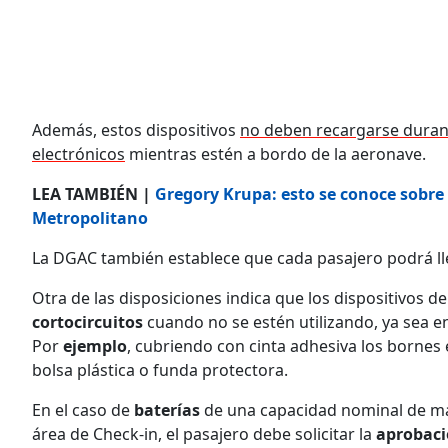
Además, estos dispositivos
no deben recargarse durante
electrónicos
mientras estén a bordo de la aeronave.
LEA TAMBIÉN |
Gregory Krupa: esto se conoce sobre
Metropolitano
La DGAC también establece que cada pasajero podrá l
Otra de las disposiciones indica que los dispositivos d
cortocircuitos
cuando no se estén utilizando, ya sea e
Por
ejemplo
, cubriendo con cinta adhesiva los borne
bolsa plástica o funda protectora.
En el caso de
baterías
de una capacidad nominal de más
área de Check-in, el pasajero debe solicitar la
aprobac