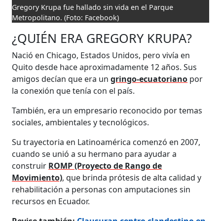
Gregory Krupa fue hallado sin vida en el Parque
Metropolitano.
(Foto: Facebook)
¿QUIÉN ERA GREGORY KRUPA?
Nació en Chicago, Estados Unidos, pero vivía en
Quito desde hace aproximadamente 12 años. Sus
amigos decían que era un
gringo-ecuatoriano
por
la conexión que tenía con el país.
También, era un empresario reconocido por temas
sociales, ambientales y tecnológicos.
Su trayectoria en Latinoamérica comenzó en 2007,
cuando se unió a su hermano para ayudar a
construir
ROMP (Proyecto de Rango de
Movimiento)
, que brinda prótesis de alta calidad y
rehabilitación a personas con amputaciones sin
recursos en Ecuador.
Revise también:
Clausuran centro clandestino en