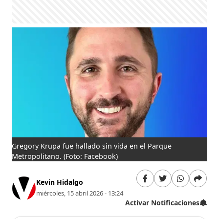
Gregory Krupa fue hallado sin vida en el Parque
Metropolitano.
(Foto: Facebook)
Kevin Hidalgo
miércoles, 15 abril 2026 - 13:24
Activar Notificaciones