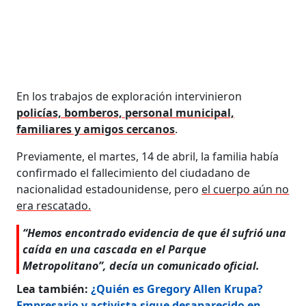
En los trabajos de exploración intervinieron
policías, bomberos, personal municipal,
familiares y amigos cercanos
.
Previamente, el martes, 14 de abril, la familia había
confirmado el fallecimiento del ciudadano de
nacionalidad estadounidense, pero
el cuerpo aún no
era rescatado.
“Hemos encontrado evidencia de que él sufrió una
caída en una cascada en el Parque
Metropolitano”, decía un comunicado oficial.
Lea también:
¿Quién es Gregory Allen Krupa?
Empresario y activista sigue desaparecido en