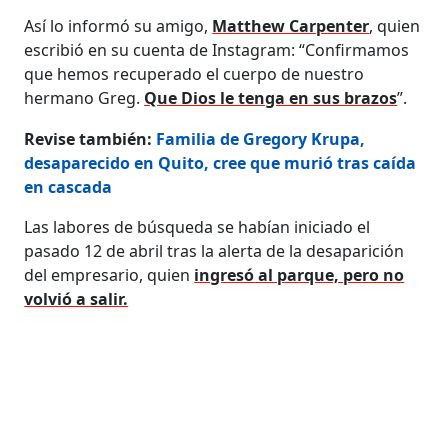
Así lo informó su amigo,
Matthew Carpenter
, quien
escribió en su cuenta de Instagram: “Confirmamos
que hemos recuperado el cuerpo de nuestro
hermano Greg.
Que Dios le tenga en sus brazos
”.
Revise también:
Familia de Gregory Krupa,
desaparecido en Quito, cree que murió tras caída
en cascada
Las labores de búsqueda se habían iniciado el
pasado 12 de abril tras la alerta de la desaparición
del empresario, quien
ingresó al parque, pero no
volvió a salir.