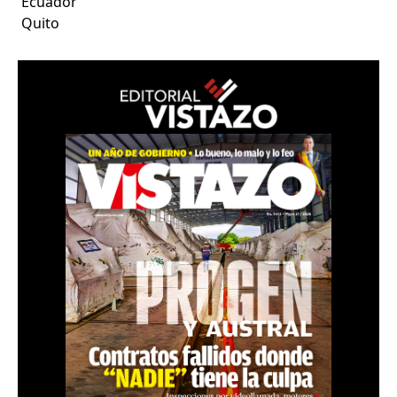
Ecuador
Quito