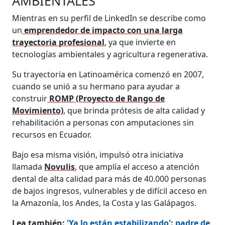
AMBIENTALES
Mientras en su perfil de LinkedIn se describe como
un
emprendedor de impacto con una larga
trayectoria profesional
, ya que invierte en
tecnologías ambientales y agricultura regenerativa.
Su trayectoria en Latinoamérica comenzó en 2007,
cuando se unió a su hermano para ayudar a
construir
ROMP (Proyecto de Rango de
Movimiento)
, que brinda prótesis de alta calidad y
rehabilitación a personas con amputaciones sin
recursos en Ecuador.
Bajo esa misma visión, impulsó otra iniciativa
llamada
Novulis
, que amplía el acceso a atención
dental de alta calidad para más de 40.000 personas
de bajos ingresos, vulnerables y de difícil acceso en
la Amazonía, los Andes, la Costa y las Galápagos.
Lea también:
'Ya lo están estabilizando': padre de