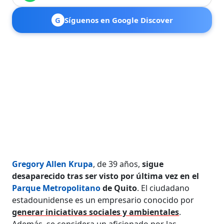
G
Síguenos en Google Discover
Gregory Allen Krupa
, de 39 años,
sigue
desaparecido tras ser visto por última vez en el
Parque Metropolitano
de Quito
. El ciudadano
estadounidense es un empresario conocido por
generar iniciativas sociales y ambientales
.
Además, se considera un aficionado por las