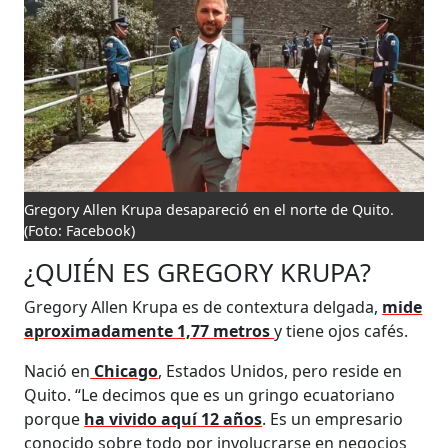
Gregory Allen Krupa desapareció en el norte de Quito.
(Foto: Facebook)
¿QUIÉN ES GREGORY KRUPA?
Gregory Allen Krupa es de contextura delgada,
mide
aproximadamente 1,77 metros
y tiene ojos cafés.
Nació en
Chicago
, Estados Unidos, pero reside en
Quito. “Le decimos que es un gringo ecuatoriano
porque
ha vivido aquí 12 años
. Es un empresario
conocido sobre todo por involucrarse en negocios