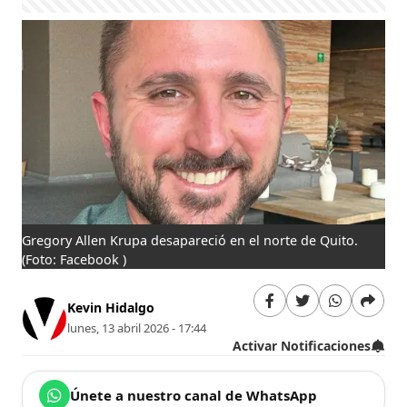
Gregory Allen Krupa desapareció en el norte de Quito.
(Foto: Facebook )
Kevin Hidalgo
lunes, 13 abril 2026 - 17:44
Activar Notificaciones
Únete a nuestro canal de WhatsApp