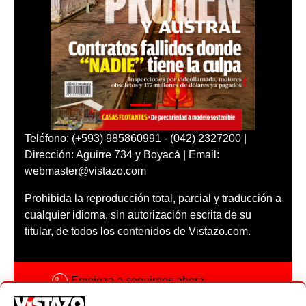
Teléfono: (+593) 985860991 - (042) 2327200 |
Dirección: Aguirre 734 y Boyacá | Email:
webmaster@vistazo.com
Prohibida la reproducción total, parcial y traducción a
cualquier idioma, sin autorización escrita de su
titular, de todos los contenidos de Vistazo.com.
Empieza a seguirnos ahora
Activar notificaciones