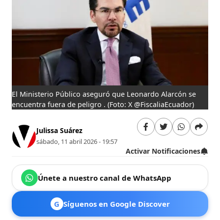
El Ministerio Público aseguró que Leonardo Alarcón se
encuentra fuera de peligro ​​​​​​.
(Foto: X @FiscaliaEcuador)
Julissa Suárez
sábado, 11 abril 2026 - 19:57
Activar Notificaciones
Únete a nuestro canal de WhatsApp
G
Síguenos en Google Discover