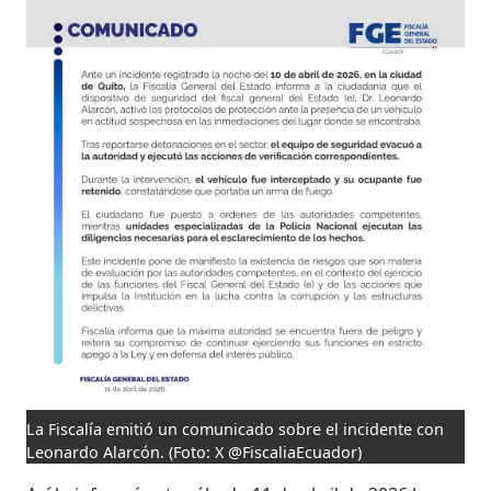
La Fiscalía emitió un comunicado sobre el incidente con
Leonardo Alarcón.
(Foto: X @FiscaliaEcuador)