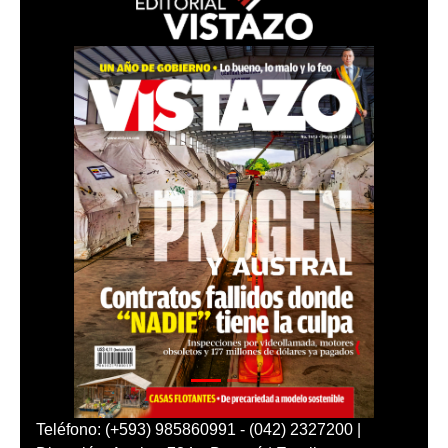
Teléfono: (+593) 985860991 - (042) 2327200 |