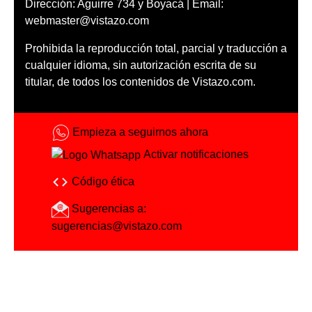
Dirección: Aguirre 734 y Boyacá | Email:
webmaster@vistazo.com
Prohibida la reproducción total, parcial y traducción a
cualquier idioma, sin autorización escrita de su
titular, de todos los contenidos de Vistazo.com.
Empieza a seguirnos ahora
Activar notificaciones
Código ética
Sugerencias a:
sugerencias@vistazo.com