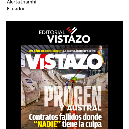
Alerta Inamhi
Ecuador