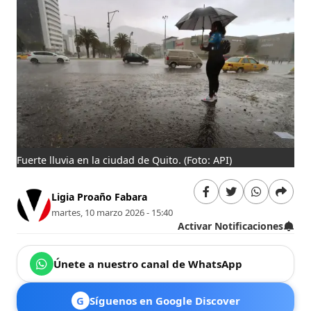
Fuerte lluvia en la ciudad de Quito.
(Foto: API)
Ligia Proaño Fabara
martes, 10 marzo 2026 - 15:40
Activar Notificaciones
Únete a nuestro canal de WhatsApp
G
Síguenos en Google Discover