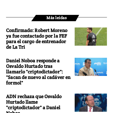
Más leídas
Confirmado: Robert Moreno
ya fue contactado por la FEF
para el cargo de entrenador
de La Tri
Daniel Noboa responde a
Osvaldo Hurtado tras
llamarlo "criptodictador":
"Sacan de nuevo al cadáver en
formol"
ADN rechaza que Osvaldo
Hurtado llame
"criptodictador" a Daniel
Noboa