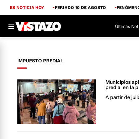
ES NOTICIA HOY
FERIADO 10 DE AGOSTO
FENÓMENO
Últimas Not
IMPUESTO PREDIAL
Municipios ap
predial en la 
A partir de jul