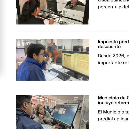
porcentaje del
Impuesto pred
descuento
Desde 2026, el
importante re
Municipio de Q
incluye refor
El Municipio 
predial aplica