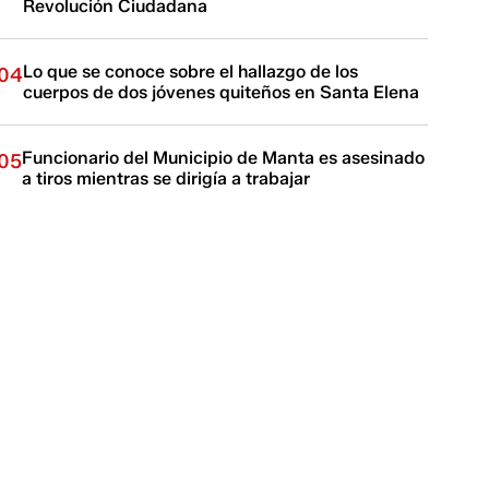
Revolución Ciudadana
Lo que se conoce sobre el hallazgo de los
04
cuerpos de dos jóvenes quiteños en Santa Elena
Funcionario del Municipio de Manta es asesinado
05
a tiros mientras se dirigía a trabajar