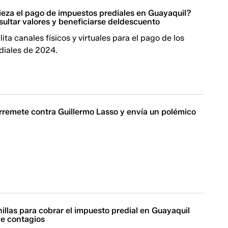
za el pago de impuestos prediales en Guayaquil?
ultar valores y beneficiarse deldescuento
ita canales físicos y virtuales para el pago de los
diales de 2024.
arremete contra Guillermo Lasso y envía un polémico
illas para cobrar el impuesto predial en Guayaquil
e contagios