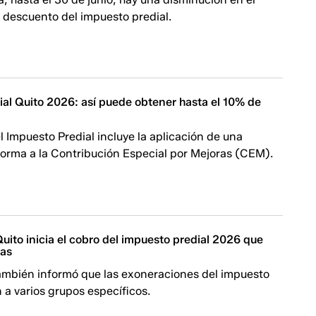
 descuento del impuesto predial.
ial Quito 2026: así puede obtener hasta el 10% de
 Impuesto Predial incluye la aplicación de una
forma a la Contribución Especial por Mejoras (CEM).
uito inicia el cobro del impuesto predial 2026 que
mas
también informó que las exoneraciones del impuesto
n a varios grupos específicos.