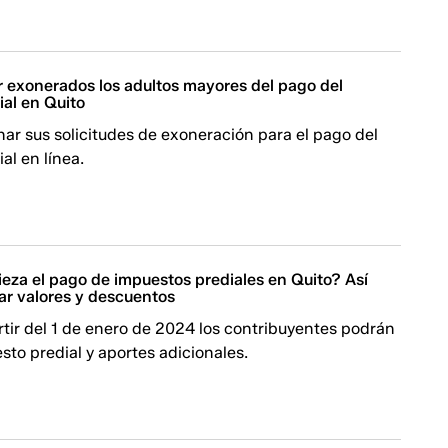
r exonerados los adultos mayores del pago del
ial en Quito
ar sus solicitudes de exoneración para el pago del
al en línea.
za el pago de impuestos prediales en Quito? Así
ar valores y descuentos
rtir del 1 de enero de 2024 los contribuyentes podrán
sto predial y aportes adicionales.