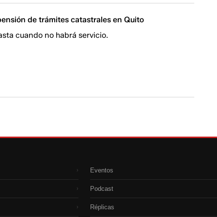
ensión de trámites catastrales en Quito
asta cuando no habrá servicio.
Eventos
›
Podcast
›
Réplicas
›