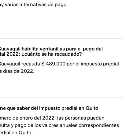
 varias alternativas de pago.
uayaquil habilita ventanillas para el pago del
ial 2022: ¿cuánto se ha recaudado?
Guayaquil recauda $ 489.000 por el impuesto predial
s días de 2022.
ene que saber del impuesto predial en Quito
rimero de enero del 2022, las personas pueden
nsulta y pago de los valores anuales correspondientes
edial en Quito.