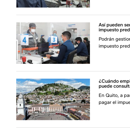
Así pueden se
impuesto pred
Podrán gestion
impuesto predi
¿Cuándo empie
puede consult
En Quito, a pa
pagar el impue