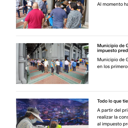
Al momento hay
Municipio de G
impuesto pred
Municipio de 
en los primero
Todo lo que ti
A partir del p
realizar la co
al impuesto pr