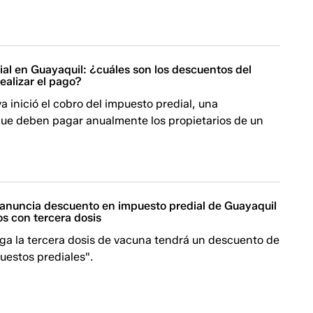
al en Guayaquil: ¿cuáles son los descuentos del
ealizar el pago?
a inició el cobro del impuesto predial, una
que deben pagar anualmente los propietarios de un
i anuncia descuento en impuesto predial de Guayaquil
s con tercera dosis
nga la tercera dosis de vacuna tendrá un descuento de
uestos prediales".