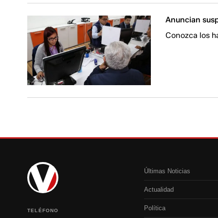
Anuncian susp
Conozca los h
Últimas Noticias
Actualidad
Política
TELÉFONO