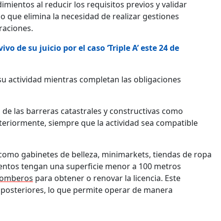
mientos al reducir los requisitos previos y validar
o que elimina la necesidad de realizar gestiones
raciones.
vo de su juicio por el caso ‘Triple A’ este 24 de
u actividad mientras completan las obligaciones
n de las barreras catastrales y constructivas como
steriormente, siempre que la actividad sea compatible
como gabinetes de belleza, minimarkets, tiendas de ropa
ientos tengan una superficie menor a 100 metros
 Bomberos
para obtener o renovar la licencia. Este
 posteriores, lo que permite operar de manera