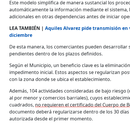
Este modelo simplifica de manera sustancial los procedi
automáticamente la información mediante el sistema, l
adicionales en otras dependencias antes de iniciar ope
LEA TAMBIÉN |
Aquiles Alvarez pide transmisión en vi
diciembre
De esta manera, los comerciantes pueden desarrollar s
pendientes dentro de los plazos definidos.
Según el Municipio, un beneficio clave es la eliminació
impedimento inicial. Estos aspectos se regularizan po
con la zona donde se ubica el establecimiento.
Además, 104 actividades consideradas de bajo riesgo (
al por menor y comercios barriales), cuyos establecim
cuadrados,
no requieren el certificado del Cuerpo de
documento deberá regularizarse dentro de los 30 días
autorizada desde el primer momento.