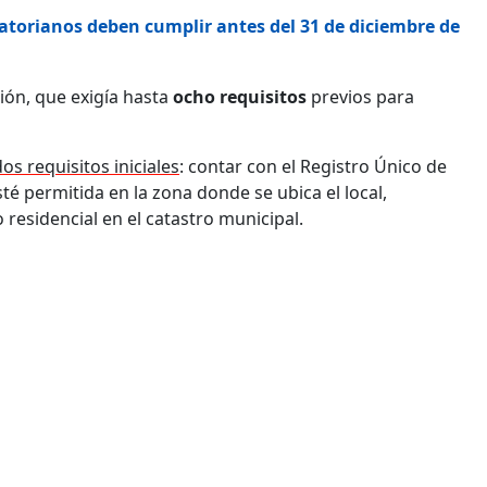
uatorianos deben cumplir antes del 31 de diciembre de
ción, que exigía hasta
ocho requisitos
previos para
s requisitos iniciales
: contar con el Registro Único de
té permitida en la zona donde se ubica el local,
residencial en el catastro municipal.