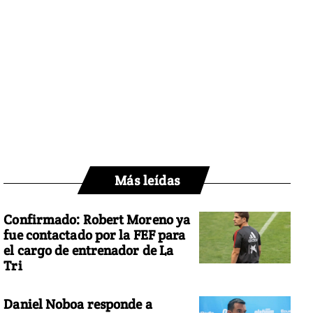
Más leídas
Confirmado: Robert Moreno ya
fue contactado por la FEF para
el cargo de entrenador de La
Tri
Daniel Noboa responde a