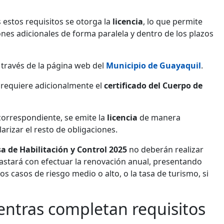
estos requisitos se otorga la
licencia
, lo que permite
nes adicionales de forma paralela y dentro de los plazos
a través de la página web del
Municipio de Guayaquil
.
e requiere adicionalmente el
certificado del Cuerpo de
a correspondiente, se emite la
licencia
de manera
rizar el resto de obligaciones.
a de Habilitación y Control 2025
no deberán realizar
Bastará con efectuar la renovación anual, presentando
s casos de riesgo medio o alto, o la tasa de turismo, si
ntras completan requisitos