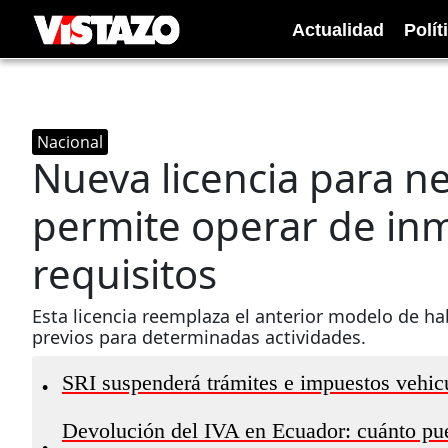
Actualidad
Polít
Nacional
Nueva licencia para n
permite operar de inm
requisitos
Esta licencia reemplaza el anterior modelo de hab
previos para determinadas actividades.
SRI suspenderá trámites e impuestos vehicu
•
Devolución del IVA en Ecuador: cuánto pue
•