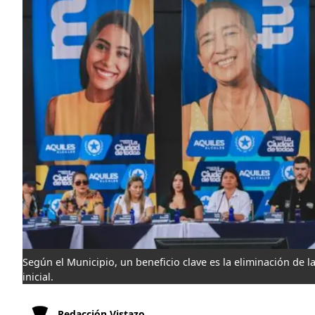
Según el Municipio, un beneficio clave es la eliminación de 
inicial.
Redacción Vistazo