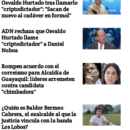
Osvaldo Hurtado tras llamarlo
"criptodictador": "Sacan de
nuevo al cadáver en formol"
ADN rechaza que Osvaldo
Hurtado llame
"criptodictador" a Daniel
Noboa
Rompen acuerdo con el
correísmo para Alcaldía de
Guayaquil: líderes arremeten
contra candidata
"chimbadora"
¿Quién es Baldor Bermeo
Cabrera, el exalcalde al que la
justicia vincula con la banda
Los Lobos?