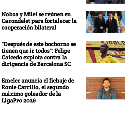
Noboa y Milei se reúnen en
Carondelet para fortalecer la
cooperación bilateral
"Después de este bochorno se
tienen que ir todos": Felipe
Caicedo explota contra la
dirigencia de Barcelona SC
Emelec anuncia el fichaje de
Ronie Carrillo, el segundo
máximo goleador de la
LigaPro 2026