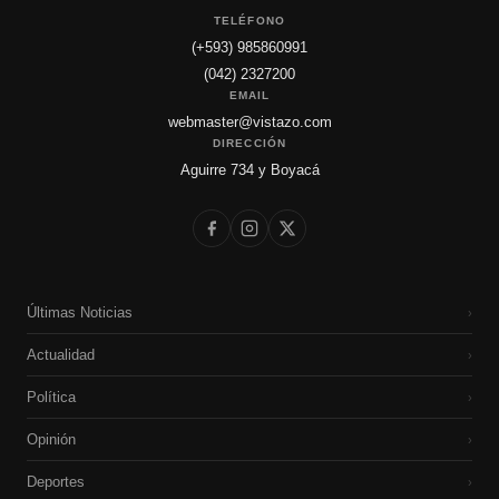
TELÉFONO
(+593) 985860991
(042) 2327200
EMAIL
webmaster@vistazo.com
DIRECCIÓN
Aguirre 734 y Boyacá
Últimas Noticias
›
Actualidad
›
Política
›
Opinión
›
Deportes
›