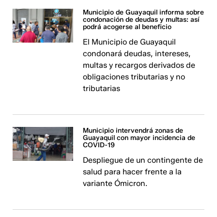
Municipio de Guayaquil informa sobre
condonación de deudas y multas: así
podrá acogerse al beneficio
El Municipio de Guayaquil
condonará deudas, intereses,
multas y recargos derivados de
obligaciones tributarias y no
tributarias
Municipio intervendrá zonas de
Guayaquil con mayor incidencia de
COVID-19
Despliegue de un contingente de
salud para hacer frente a la
variante Ómicron.