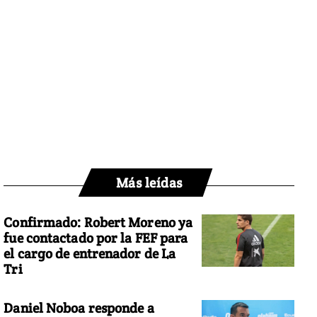
Más leídas
Confirmado: Robert Moreno ya
fue contactado por la FEF para
el cargo de entrenador de La
Tri
Daniel Noboa responde a