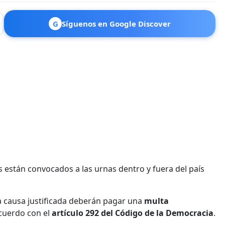
G
Síguenos en Google Discover
s están convocados a las urnas dentro y fuera del país
na causa justificada deberán pagar una
multa
acuerdo con el
artículo 292 del Código de la Democracia
.