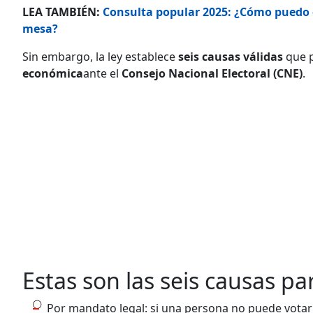
LEA TAMBIÉN:
Consulta popular 2025: ¿Cómo puedo co
mesa?
Sin embargo, la ley establece
seis causas válidas
que p
económica
ante el
Consejo Nacional Electoral (CNE)
.
Estas son las seis causas par
Por mandato legal: si una persona no puede votar p