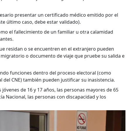
esario presentar un certificado médico emitido por el
te último caso, debe estar validado).
mo el fallecimiento de un familiar u otra calamidad
 antes.
que residan o se encuentren en el extranjero pueden
do migratorio o documento de viaje que pruebe su salida e
endo funciones dentro del proceso electoral (como
 del CNE) también pueden justificar su inasistencia.
os jóvenes de 16 y 17 años, las personas mayores de 65
ía Nacional, las personas con discapacidad y los