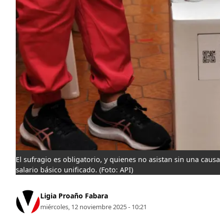
El sufragio es obligatorio, y quienes no asistan sin una caus
salario básico unificado.
(Foto: API)
Ligia Proaño Fabara
miércoles, 12 noviembre 2025 - 10:21