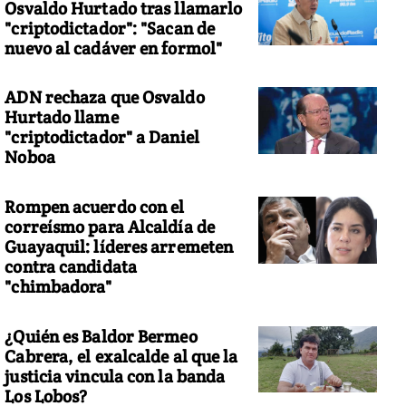
Osvaldo Hurtado tras llamarlo
"criptodictador": "Sacan de
nuevo al cadáver en formol"
ADN rechaza que Osvaldo
Hurtado llame
"criptodictador" a Daniel
Noboa
Rompen acuerdo con el
correísmo para Alcaldía de
Guayaquil: líderes arremeten
contra candidata
"chimbadora"
¿Quién es Baldor Bermeo
Cabrera, el exalcalde al que la
justicia vincula con la banda
Los Lobos?