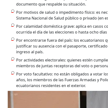
documento que respalde su situación.
Por motivos de salud o impedimento físico: es nec
Sistema Nacional de Salud público o privado (en es
Por calamidad doméstica grave: aplica en casos co
ocurrida el día de las elecciones o hasta ocho días
Por encontrarse fuera del país: los ecuatorianos 
justificar su ausencia con el pasaporte, certifica
ingreso al país.
Por actividades electorales: quienes estén cumpli
miembros de juntas receptoras del voto o personal
Por voto facultativo: no están obligados a votar l
años, los miembros de las Fuerzas Armadas y Polic
ecuatorianos residentes en el exterior.