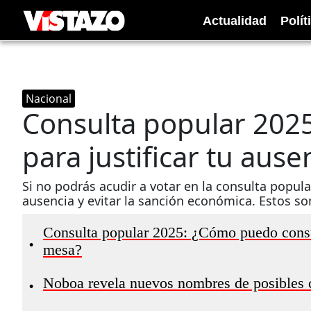
Actualidad
Polít
Nacional
Consulta popular 2025
para justificar tu ause
Si no podrás acudir a votar en la consulta popula
ausencia y evitar la sanción económica. Estos son
Consulta popular 2025: ¿Cómo puedo consul
•
mesa?
Noboa revela nuevos nombres de posibles 
•